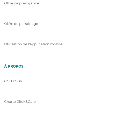
Offre de prévoyance
Offre de parrainage
Utilisation de l'application mobile
À PROPOS
CGU / GGV
Charte Click&Care