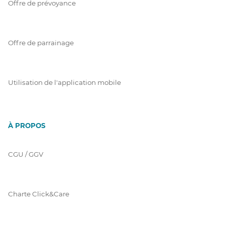
Offre de prévoyance
Offre de parrainage
Utilisation de l'application mobile
À PROPOS
CGU / GGV
Charte Click&Care