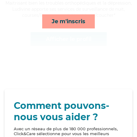
Maitrisant bien les troubles orthopédiques et la dépression,
Ludivine apporte ses services de surveillance de nuit,
courses/livraison, mobilité et lever/coucher*
Je m'inscris
Afficher le profil
Comment pouvons-
nous vous aider ?
Avec un réseau de plus de 180 000 professionnels,
Click&Care sélectionne pour vous les meilleurs