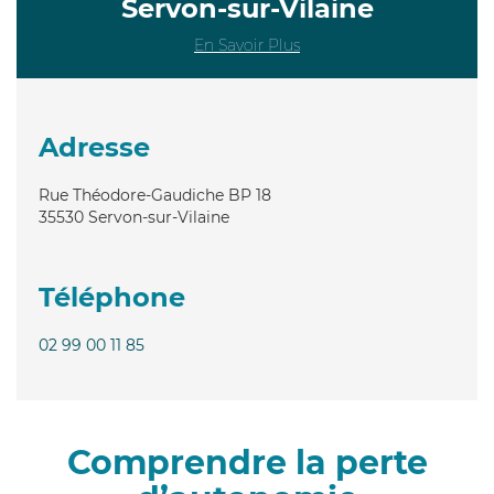
Servon-sur-Vilaine
En Savoir Plus
Adresse
Rue Théodore-Gaudiche BP 18
35530
Servon-sur-Vilaine
Téléphone
02 99 00 11 85
Comprendre la perte