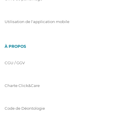
Utilisation de l'application mobile
À PROPOS
CGU / GGV
Charte Click&Care
Code de Déontologie