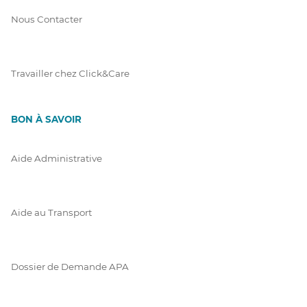
Nous Contacter
Travailler chez Click&Care
BON À SAVOIR
Aide Administrative
Aide au Transport
Dossier de Demande APA