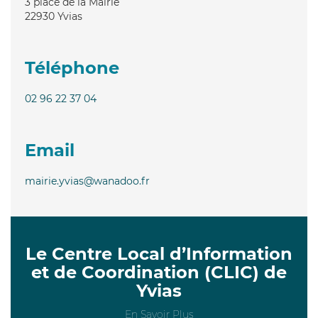
3 place de la Mairie
22930
Yvias
Téléphone
02 96 22 37 04
Email
mairie.yvias@wanadoo.fr
Le Centre Local d’Information
et de Coordination (CLIC) de
Yvias
En Savoir Plus