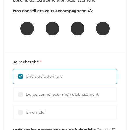
besoins de recrutement en établissement.
Nos conseillers vous accompagnent 7/7
Je recherche
Une aide à domicile
Du personnel pour mon établissement
Un emploi
Précisez les prestations d'aide à domicile