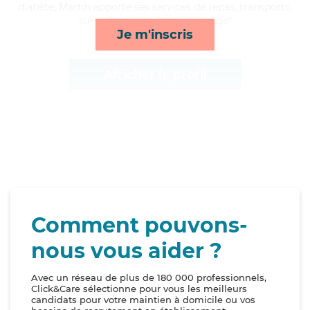
diabète, Martin apporte ses services de repas, transports,
surveillance de nuit et ménage*
Je m'inscris
Afficher le profil
Comment pouvons-
nous vous aider ?
Avec un réseau de plus de 180 000 professionnels,
Click&Care sélectionne pour vous les meilleurs
candidats pour votre maintien à domicile ou vos