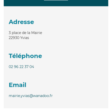
Adresse
3 place de la Mairie
22930
Yvias
Téléphone
02 96 22 37 04
Email
mairie.yvias@wanadoo.fr