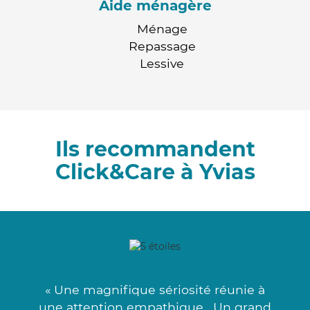
Aide ménagère
Ménage
Repassage
Lessive
Ils recommandent
Click&Care à Yvias
« Une magnifique sériosité réunie à
une attention empathique . Un grand