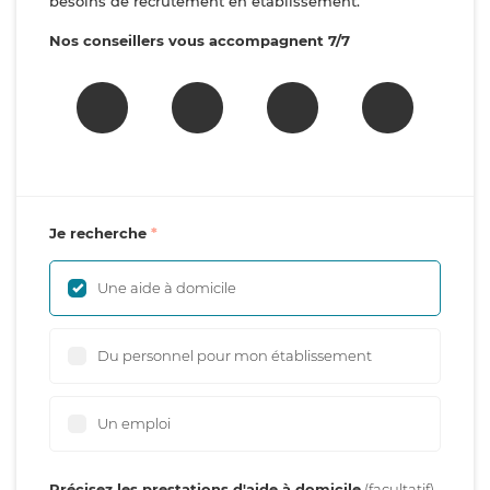
besoins de recrutement en établissement.
Nos conseillers vous accompagnent 7/7
Je recherche
Une aide à domicile
Du personnel pour mon établissement
Un emploi
Précisez les prestations d'aide à domicile