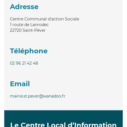
Adresse
Centre Communal d'action Sociale
1 route de Lanrodec
22720
Saint-Péver
Téléphone
02 96 21 42 48
Email
mairie.st.pever@wanadoo.fr
Le Centre Local d’Information