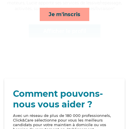
moteurs, Lucie apporte ses services de lessive/repassage,
activités, surveillance de nuit et courses/livraison*
Je m'inscris
Afficher le profil
Comment pouvons-
nous vous aider ?
Avec un réseau de plus de 180 000 professionnels,
Click&Care sélectionne pour vous les meilleurs
candidats pour votre maintien à domicile ou vos