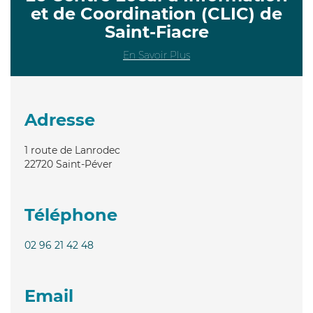
et de Coordination (CLIC) de
Saint-Fiacre
En Savoir Plus
Adresse
1 route de Lanrodec
22720
Saint-Péver
Téléphone
02 96 21 42 48
Email