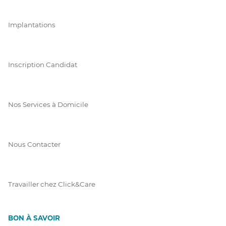
Implantations
Inscription Candidat
Nos Services à Domicile
Nous Contacter
Travailler chez Click&Care
BON À SAVOIR