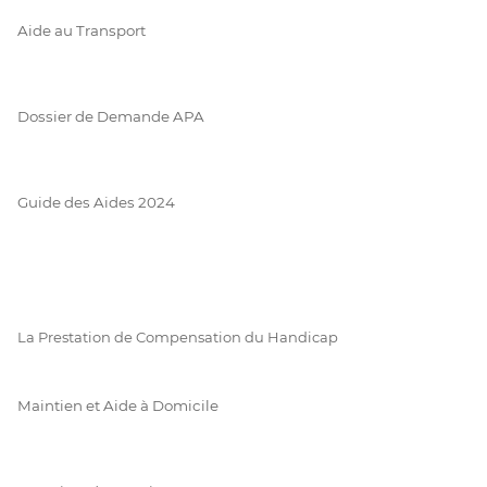
Aide au Transport
Dossier de Demande APA
Guide des Aides 2024
La Prestation de Compensation du Handicap
Maintien et Aide à Domicile