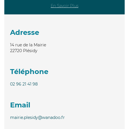
En Savoir Plus
Adresse
14 rue de la Mairie
22720
Plésidy
Téléphone
02 96 21 41 98
Email
mairie.plesidy@wanadoo.fr