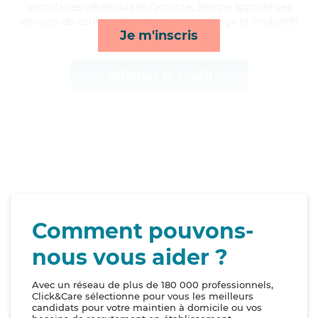
vasculaires cérébraux et l'arthrite, Jeanne apporte ses
services de activités, lever/coucher, ménage et mobilité*
Je m'inscris
Afficher le profil
Comment pouvons-
nous vous aider ?
Avec un réseau de plus de 180 000 professionnels,
Click&Care sélectionne pour vous les meilleurs
candidats pour votre maintien à domicile ou vos