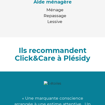
Aide ménagère
Ménage
Repassage
Lessive
Ils recommandent
Click&Care à Plésidy
« Une marquante conscience
arrangée à une estime attentive . Un