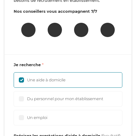
besoins de recrutement en établissement.
Nos conseillers vous accompagnent 7/7
Je recherche
Une aide à domicile
Du personnel pour mon établissement
Un emploi
Précisez les prestations d'aide à domicile