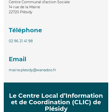
Centre Communal d'action Sociale
14 rue de la Mairie
22720
Plésidy
Téléphone
02 96 21 41 98
Email
mairie.plesidy@wanadoo.fr
Le Centre Local d’Information
et de Coordination (CLIC) de
Plésidy