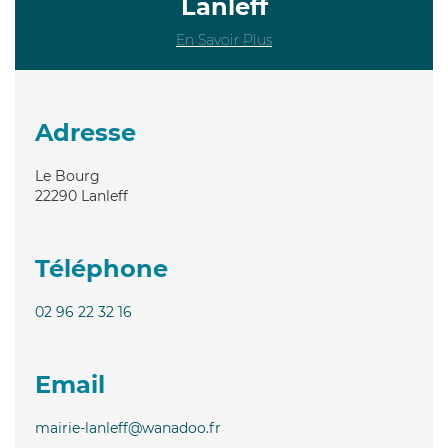
Lanleff
En Savoir Plus
Adresse
Le Bourg
22290
Lanleff
Téléphone
02 96 22 32 16
Email
mairie-lanleff@wanadoo.fr