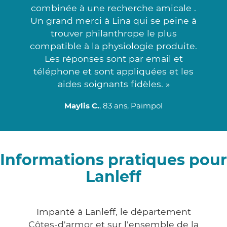
combinée à une recherche amicale .
Un grand merci à Lina qui se peine à
trouver philanthrope le plus
compatible à la physiologie produite.
Les réponses sont par email et
téléphone et sont appliquées et les
aides soignants fidèles. »
Maylis C.
, 83 ans, Paimpol
Informations pratiques pour
Lanleff
Impanté à Lanleff, le département
Côtes-d'armor et sur l'ensemble de la