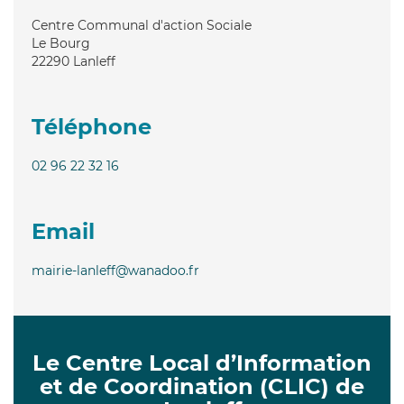
Centre Communal d'action Sociale
Le Bourg
22290
Lanleff
Téléphone
02 96 22 32 16
Email
mairie-lanleff@wanadoo.fr
Le Centre Local d’Information
et de Coordination (CLIC) de