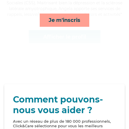
Sociales (CSS). Maitrisant bien la dépression et la sclérose
latérale amyotrophique, Angela apporte ses services de
rappels, lessive/repassage, compagnie/loisirs et activités*
Je m'inscris
Afficher le profil
Comment pouvons-
nous vous aider ?
Avec un réseau de plus de 180 000 professionnels,
Click&Care sélectionne pour vous les meilleurs