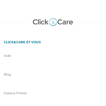
CLICK&CARE ET VOUS
Aide
Blog
Espace Presse