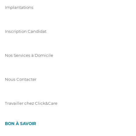
Implantations
Inscription Candidat
Nos Services à Domicile
Nous Contacter
Travailler chez Click&Care
BON À SAVOIR