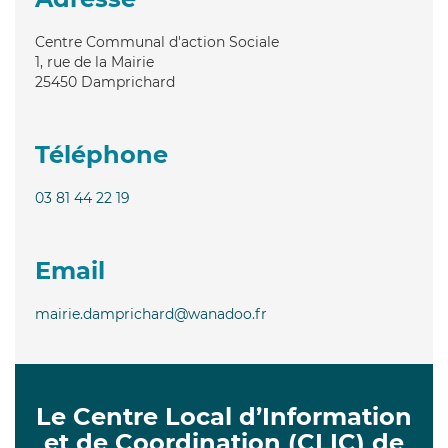
Centre Communal d'action Sociale
1, rue de la Mairie
25450
Damprichard
Téléphone
03 81 44 22 19
Email
mairie.damprichard@wanadoo.fr
Le Centre Local d’Information
et de Coordination (CLIC) de