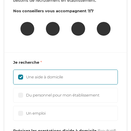
besoins de recrutement en établissement.
Nos conseillers vous accompagnent 7/7
Je recherche
Une aide à domicile
Du personnel pour mon établissement
Un emploi
Précisez les prestations d'aide à domicile