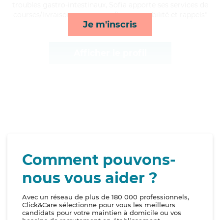
troubles gastro-intestinaux, Sofia apporte ses services de
courses/livraison, compagnie/loisirs, mobilité et rappels*
Je m'inscris
Afficher le profil
Comment pouvons-
nous vous aider ?
Avec un réseau de plus de 180 000 professionnels,
Click&Care sélectionne pour vous les meilleurs
candidats pour votre maintien à domicile ou vos