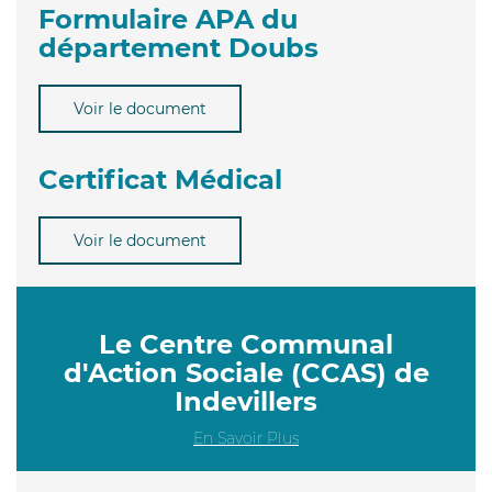
Formulaire APA du
département Doubs
Voir le document
Certificat Médical
Voir le document
Le Centre Communal
d'Action Sociale (CCAS) de
Indevillers
En Savoir Plus