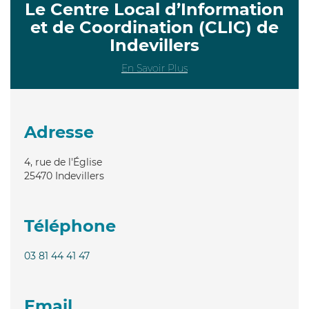
Le Centre Local d’Information
et de Coordination (CLIC) de
Indevillers
En Savoir Plus
Adresse
4, rue de l'Église
25470
Indevillers
Téléphone
03 81 44 41 47
Email