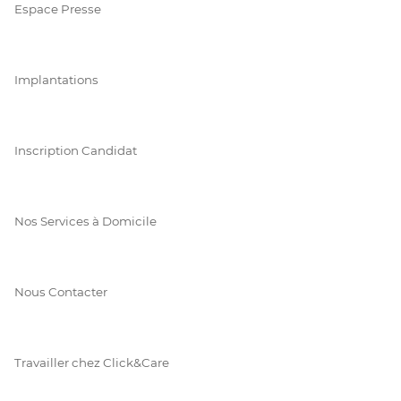
Espace Presse
Implantations
Inscription Candidat
Nos Services à Domicile
Nous Contacter
Travailler chez Click&Care