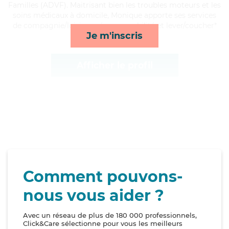
Familles (ADVF). Maitrisant bien les troubles moteurs et les
soins médicaux à domicile, Monique apporte ses services
de compagnie/loisirs, ménage, mobilité et lever/coucher*
Je m'inscris
Afficher le profil
Comment pouvons-
nous vous aider ?
Avec un réseau de plus de 180 000 professionnels,
Click&Care sélectionne pour vous les meilleurs