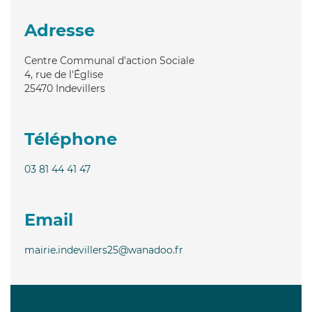
Adresse
Centre Communal d'action Sociale
4, rue de l'Église
25470
Indevillers
Téléphone
03 81 44 41 47
Email
mairie.indevillers25@wanadoo.fr