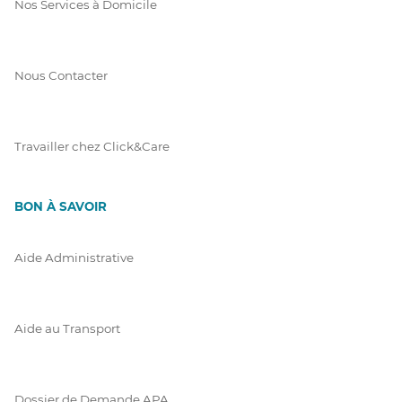
Nos Services à Domicile
Nous Contacter
Travailler chez Click&Care
BON À SAVOIR
Aide Administrative
Aide au Transport
Dossier de Demande APA