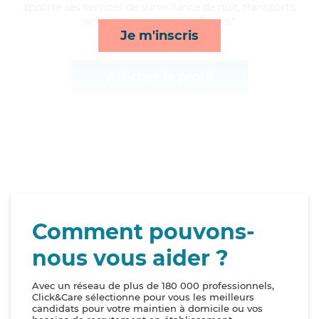
apporte ses services de surveillance de nuit, transports,
activités et compagnie/loisirs*
Je m'inscris
Afficher le profil
Comment pouvons-
nous vous aider ?
Avec un réseau de plus de 180 000 professionnels,
Click&Care sélectionne pour vous les meilleurs
candidats pour votre maintien à domicile ou vos