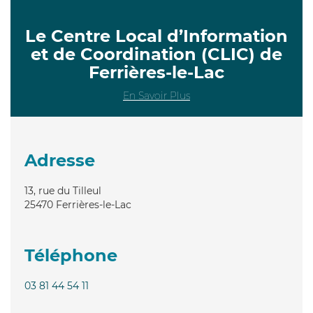
Le Centre Local d’Information
et de Coordination (CLIC) de
Ferrières-le-Lac
En Savoir Plus
Adresse
13, rue du Tilleul
25470
Ferrières-le-Lac
Téléphone
03 81 44 54 11