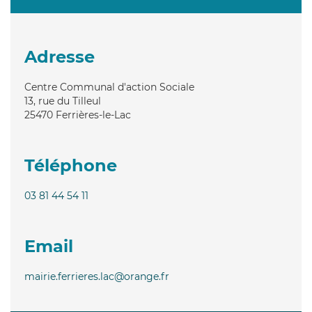
Adresse
Centre Communal d'action Sociale
13, rue du Tilleul
25470
Ferrières-le-Lac
Téléphone
03 81 44 54 11
Email
mairie.ferrieres.lac@orange.fr