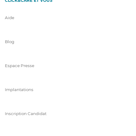
CLICK&CARE ET VOUS
Aide
Blog
Espace Presse
Implantations
Inscription Candidat