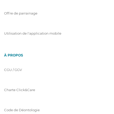
Offre de parrainage
Utilisation de l'application mobile
À PROPOS
CGU / GGV
Charte Click&Care
Code de Déontologie