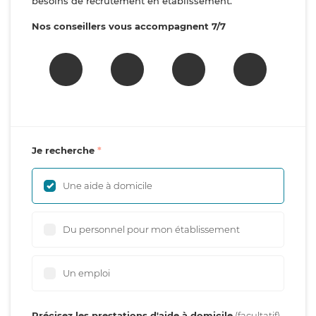
besoins de recrutement en établissement.
Nos conseillers vous accompagnent 7/7
Je recherche
Une aide à domicile
Du personnel pour mon établissement
Un emploi
Précisez les prestations d'aide à domicile