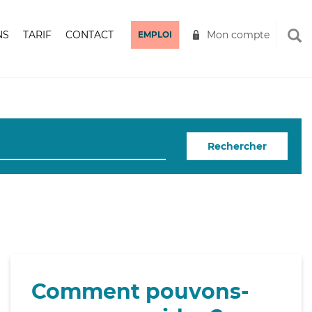
NS
TARIF
CONTACT
Mon compte
EMPLOI
Rechercher
Comment pouvons-