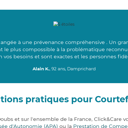
langée à une prévenance compréhensive . Un gran
ant le plus compossible à la problématique reconn
n vos besoins et sont exactes et les personnes fidèl
Alain K.
, 92 ans, Damprichard
tions pratiques pour Courte
Doubs et sur l'ensemble de la France, Click&Care
lisée d'Autonomie (APA)
ou la
Prestation de Compe