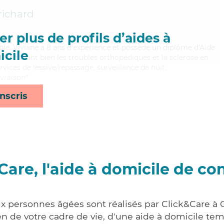
ichard
r plus de profils d’aides à
ible, Viviane a 8 ans d'expérience et possède un diplôme d'Aide
cile
aitrisant bien les troubles orthopédiques et la sclérose en
rvices de lessive/repassage, surveillance de nuit,
ivraison*
nscris
Care, l'aide à domicile de co
ux personnes âgées sont réalisés par Click&Care à 
 de votre cadre de vie, d'une aide à domicile tem