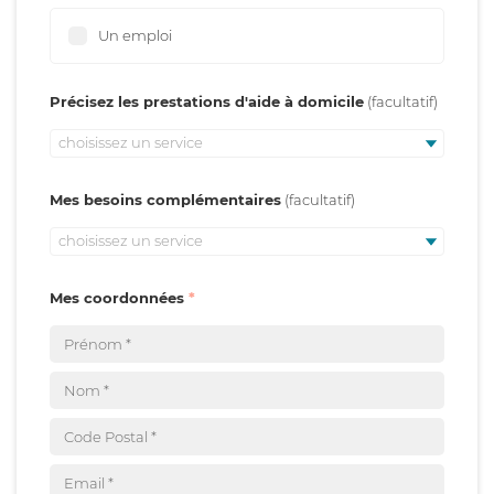
Un emploi
Précisez les prestations d'aide à domicile
choisissez un service
Mes besoins complémentaires
choisissez un service
Mes coordonnées