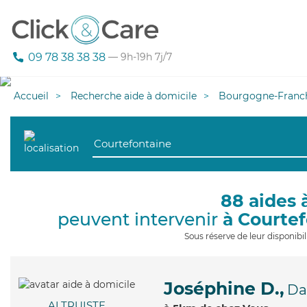
09 78 38 38 38
— 9h-19h 7j/7
Accueil
Recherche aide à domicile
Bourgogne-Franc
88 aides 
peuvent intervenir
à Courte
Sous réserve de leur disponib
Joséphine D.,
Da
ALTRUISTE