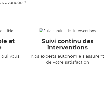
us avancée ?
le et
Suivi continu des
e
interventions
e qui vous
Nos experts autonomie s'assurent
de votre satisfaction