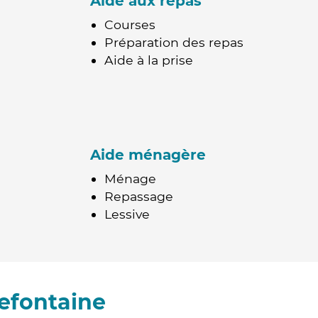
Aide aux repas
Courses
Préparation des repas
Aide à la prise
Aide ménagère
Ménage
Repassage
Lessive
efontaine