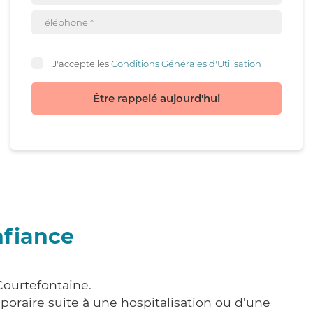
J'accepte les
Conditions Générales d'Utilisation
Être rappelé aujourd'hui
nfiance
Courtefontaine.
poraire suite à une hospitalisation ou d'une