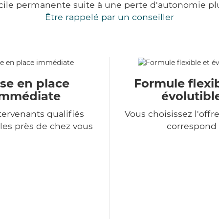
cile permanente suite à une perte d'autonomie pl
Être rappelé par un conseiller
se en place
Formule flexib
immédiate
évolutibl
tervenants qualifiés
Vous choisissez l'offr
les près de chez vous
correspond