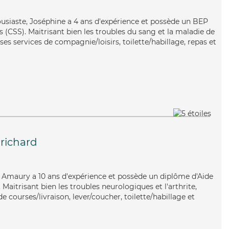
ousiaste, Joséphine a 4 ans d'expérience et possède un BEP
es (CSS). Maitrisant bien les troubles du sang et la maladie de
es services de compagnie/loisirs, toilette/habillage, repas et
ichard
, Amaury a 10 ans d'expérience et possède un diplôme d'Aide
aitrisant bien les troubles neurologiques et l'arthrite,
 courses/livraison, lever/coucher, toilette/habillage et