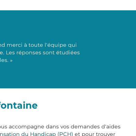
d merci à toute l'équipe qui
ue. Les réponses sont étudiées
es. »
fontaine
 vous accompagne dans vos demandes d'aides
nsation du Handicap (PCH)
et pour trouver