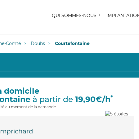
QUI SOMMES-NOUS ?
IMPLANTATIO
he-Comté
Doubs
Courtefontaine
à domicile
*
fontaine
à partir de
19,90€/h
ilité au moment de la demande
mprichard