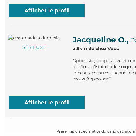
Afficher le profil
Jacqueline O.,
D
SÉRIEUSE
à 5km de chez Vous
Optimiste
, coopérative et mi
diplôme d'Etat d'aide-soignant
la peau / escarres, Jacqueline
lessive/repassage*
Afficher le profil
Présentation déclarative du candidat, soumis