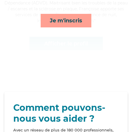
Dépendance (ADVD). Maitrisant bien les troubles de la peau
/ escarres et la sclérose en plaque, Françoise apporte ses
services de courses/livraison, surveillance de nuit,
Je m'inscris
lessive/repassage et rappels*
Afficher le profil
Comment pouvons-
nous vous aider ?
Avec un réseau de plus de 180 000 professionnels,