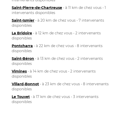
Saint-Pierre-de-Chartreuse
• à 11 km de chez vous • 1
intervenants disponibles
Saint-Ismier
• à 20 km de chez vous • 7 intervenants
disponibles
La Bridoire
• à 12 km de chez vous • 2 intervenants
disponibles
Pontcharra
• à 22 km de chez vous • 8 intervenants
disponibles
Saint-Béron
• à 13 km de chez vous • 2 intervenants
disponibles
Vimines
• à 14 km de chez vous • 2 intervenants
disponibles
Villard-Bonnot
• à 23 km de chez vous • 8 intervenants
disponibles
Le Touvet
• à 17 km de chez vous • 3 intervenants
disponibles