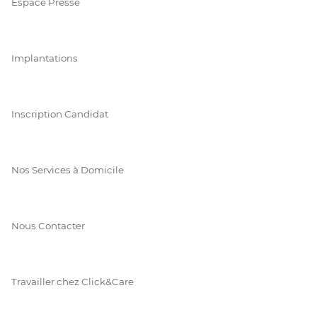
Espace Presse
Implantations
Inscription Candidat
Nos Services à Domicile
Nous Contacter
Travailler chez Click&Care