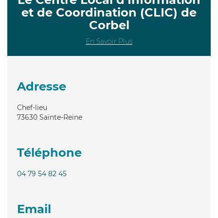
et de Coordination (CLIC) de
Corbel
En Savoir Plus
Adresse
Chef-lieu
73630
Sainte-Reine
Téléphone
04 79 54 82 45
Email