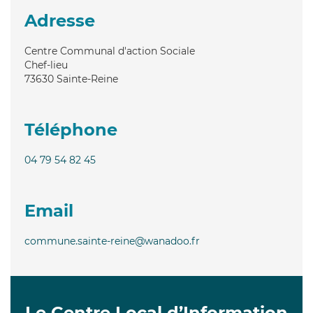
Adresse
Centre Communal d'action Sociale
Chef-lieu
73630
Sainte-Reine
Téléphone
04 79 54 82 45
Email
commune.sainte-reine@wanadoo.fr
Le Centre Local d’Information