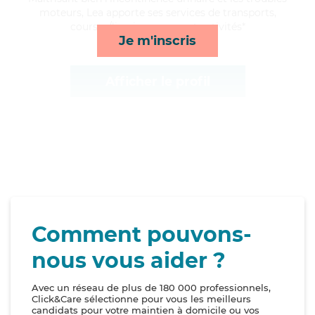
moteurs, Lea apporte ses services de transports,
courses/livraison, repas et activités*
Je m'inscris
Afficher le profil
Comment pouvons-
nous vous aider ?
Avec un réseau de plus de 180 000 professionnels,
Click&Care sélectionne pour vous les meilleurs
candidats pour votre maintien à domicile ou vos