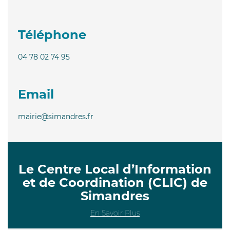
Téléphone
04 78 02 74 95
Email
mairie@simandres.fr
Le Centre Local d’Information
et de Coordination (CLIC) de
Simandres
En Savoir Plus