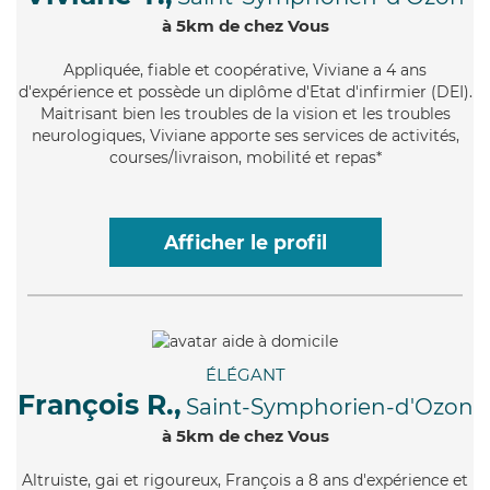
à 5km de chez Vous
Appliquée
, fiable et coopérative, Viviane a 4 ans
d'expérience et possède un diplôme d'Etat d'infirmier (DEI).
Maitrisant bien les troubles de la vision et les troubles
neurologiques, Viviane apporte ses services de activités,
courses/livraison, mobilité et repas*
Afficher le profil
ÉLÉGANT
François R.,
Saint-Symphorien-d'Ozon
à 5km de chez Vous
Altruiste
, gai et rigoureux, François a 8 ans d'expérience et