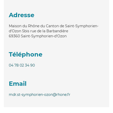
Adresse
Maison du Rhône du Canton de Saint-Symphorien-
d'Ozon 5bis rue de la Barbandière
69360
Saint-Symphorien-d'Ozon
Téléphone
04 78 02 34 90
Email
mdr.st-symphorien-ozon@rhone.fr