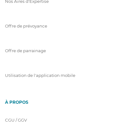
Nos Aires d'Expertise
Offre de prévoyance
Offre de parrainage
Utilisation de l'application mobile
À PROPOS
CGU / GGV