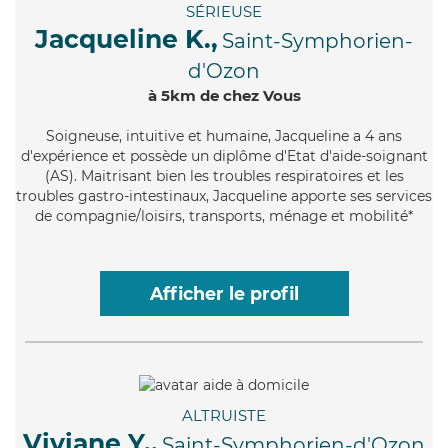
SÉRIEUSE
Jacqueline K.,
Saint-Symphorien-
d'Ozon
à 5km de chez Vous
Soigneuse
, intuitive et humaine, Jacqueline a 4 ans
d'expérience et possède un diplôme d'Etat d'aide-soignant
(AS). Maitrisant bien les troubles respiratoires et les
troubles gastro-intestinaux, Jacqueline apporte ses services
de compagnie/loisirs, transports, ménage et mobilité*
Afficher le profil
ALTRUISTE
Viviane Y.,
Saint-Symphorien-d'Ozon