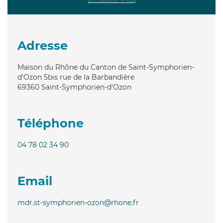
Adresse
Maison du Rhône du Canton de Saint-Symphorien-
d'Ozon 5bis rue de la Barbandière
69360
Saint-Symphorien-d'Ozon
Téléphone
04 78 02 34 90
Email
mdr.st-symphorien-ozon@rhone.fr