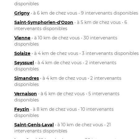
disponibles
Grigny
• à 6 km de chez vous • 9 intervenants disponibles
Saint-Symphorien-d'Ozon
• à 5 km de chez vous • 6
intervenants disponibles
Vienne
• à 10 km de chez vous • 30 intervenants
disponibles
Solaize
• à 4 km de chez vous • 3 intervenants disponibles
Seyssuel
• à 4 km de chez vous • 2 intervenants
disponibles
Simandres
• à 4 km de chez vous • 2 intervenants
disponibles
Vernaison
• à 6 km de chez vous • 5 intervenants
disponibles
Feyzin
• à 8 km de chez vous • 10 intervenants
disponibles
Saint-Genis-Laval
• à 10 km de chez vous • 21
intervenants disponibles