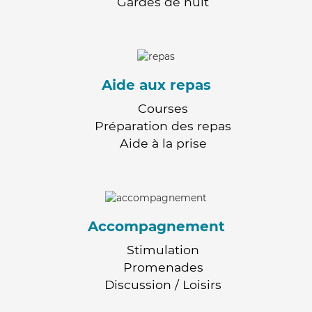
Gardes de nuit
Aide aux repas
Courses
Préparation des repas
Aide à la prise
Accompagnement
Stimulation
Promenades
Discussion / Loisirs