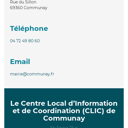
Rue du Sillon
69360
Communay
Téléphone
04 72 49 80 60
Email
mairie@communay.fr
Le Centre Local d’Information
et de Coordination (CLIC) de
Communay
En Savoir Plus