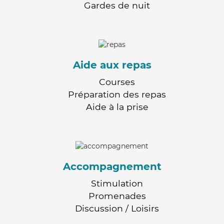
Gardes de nuit
Aide aux repas
Courses
Préparation des repas
Aide à la prise
Accompagnement
Stimulation
Promenades
Discussion / Loisirs