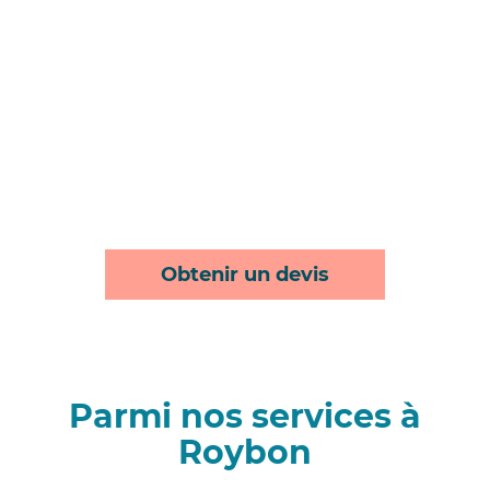
Obtenir un devis
Parmi nos services à
Roybon