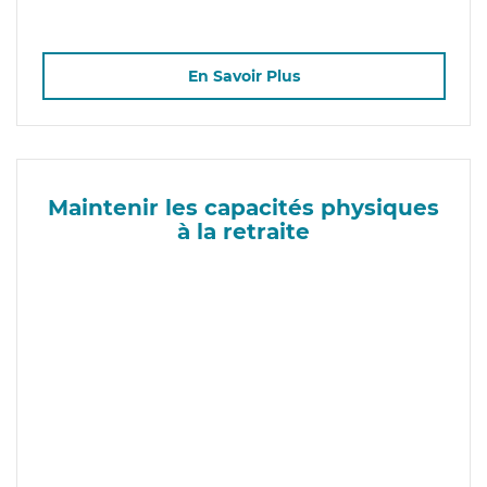
En Savoir Plus
Maintenir les capacités physiques
à la retraite