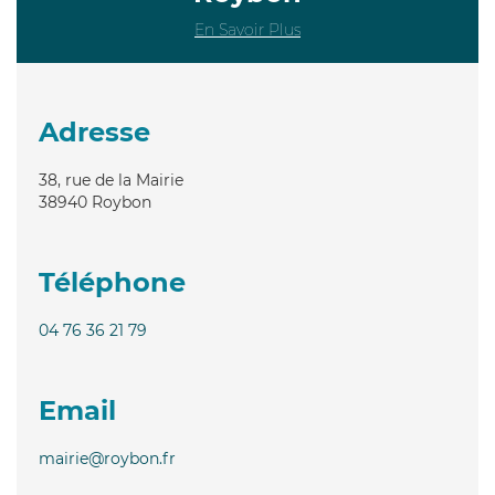
En Savoir Plus
Adresse
38, rue de la Mairie
38940
Roybon
Téléphone
04 76 36 21 79
Email
mairie@roybon.fr