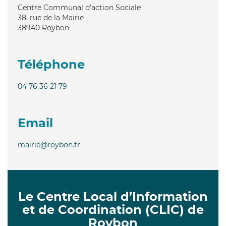
Centre Communal d'action Sociale
38, rue de la Mairie
38940
Roybon
Téléphone
04 76 36 21 79
Email
mairie@roybon.fr
Le Centre Local d’Information
et de Coordination (CLIC) de
Roybon