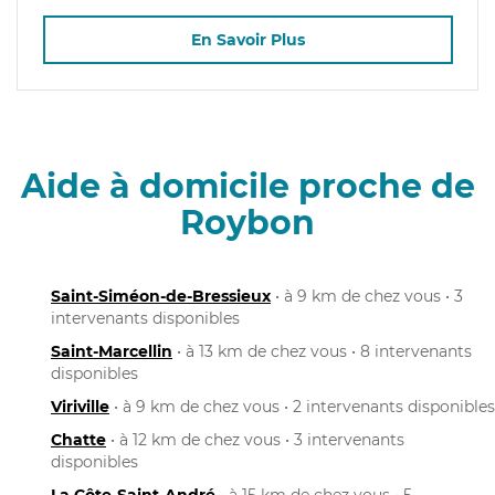
En Savoir Plus
Aide à domicile proche de
Roybon
Saint-Siméon-de-Bressieux
• à 9 km de chez vous • 3
intervenants disponibles
Saint-Marcellin
• à 13 km de chez vous • 8 intervenants
disponibles
Viriville
• à 9 km de chez vous • 2 intervenants disponibles
Chatte
• à 12 km de chez vous • 3 intervenants
disponibles
La Côte-Saint-André
• à 15 km de chez vous • 5