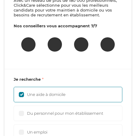
Avec un réseau de plus de 180 000 professionnels,
Click&Care sélectionne pour vous les meilleurs
candidats pour votre maintien à domicile ou vos
besoins de recrutement en établissement.
Nos conseillers vous accompagnent 7/7
Je recherche
Une aide à domicile
Du personnel pour mon établissement
Un emploi