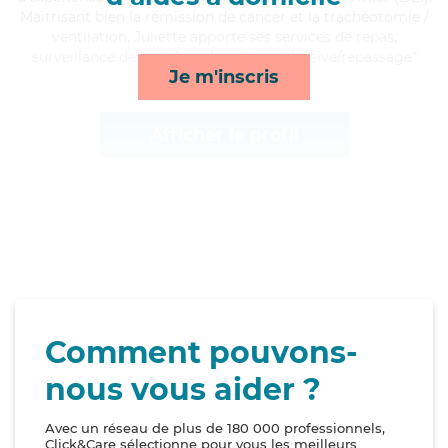
Maitrisant bien la rémission de cancer et la trachéotomie /
ventilation, Juliette apporte ses services de repas,
surveillance de nuit, lever/coucher et lessive/repassage*
Je m'inscris
Afficher le profil
Comment pouvons-
nous vous aider ?
Avec un réseau de plus de 180 000 professionnels,
Click&Care sélectionne pour vous les meilleurs