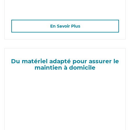
En Savoir Plus
Du matériel adapté pour assurer le
maintien à domicile