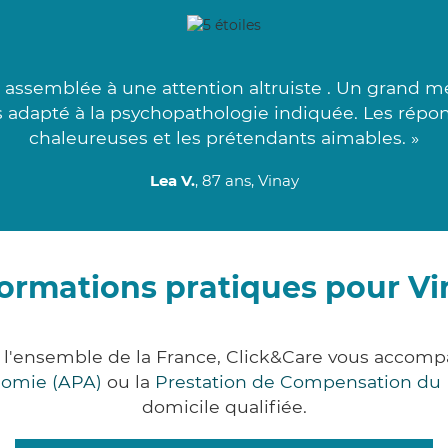
assemblée à une attention altruiste . Un grand mer
us adapté à la psychopathologie indiquée. Les répo
chaleureuses et les prétendants aimables. »
Lea V.
, 87 ans, Vinay
formations pratiques pour Vi
ur l'ensemble de la France, Click&Care vous accom
onomie (APA)
ou la
Prestation de Compensation du
domicile qualifiée.