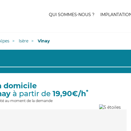
QUI SOMMES-NOUS ?
IMPLANTATIO
lpes
Isère
Vinay
à domicile
*
nay
à partir de
19,90€/h
ilité au moment de la demande