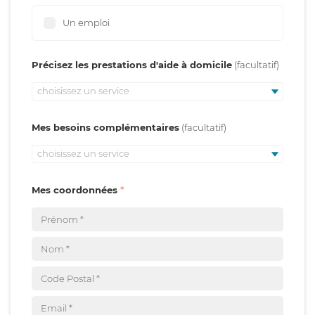
Un emploi
Précisez les prestations d'aide à domicile
choisissez un service
Mes besoins complémentaires
choisissez un service
Mes coordonnées