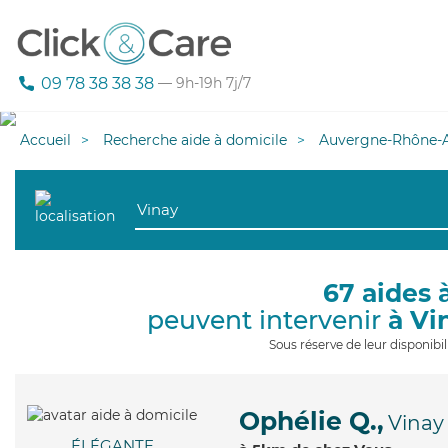
09 78 38 38 38
— 9h-19h 7j/7
Accueil
Recherche aide à domicile
Auvergne-Rhône-A
67 aides 
peuvent intervenir
à Vi
Sous réserve de leur disponib
Ophélie Q.,
Vinay
ÉLÉGANTE