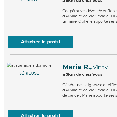
à 5km de chez Vous
Coopérative
, dévouée et fiab
d'Auxiliaire de Vie Sociale (DE
urinaire, Ophélie apporte ses 
Afficher le profil
Marie R.,
Vinay
SÉRIEUSE
à 5km de chez Vous
Généreuse
, soigneuse et effi
d'Auxiliaire de Vie Sociale (D
de cancer, Marie apporte ses s
Afficher le profil