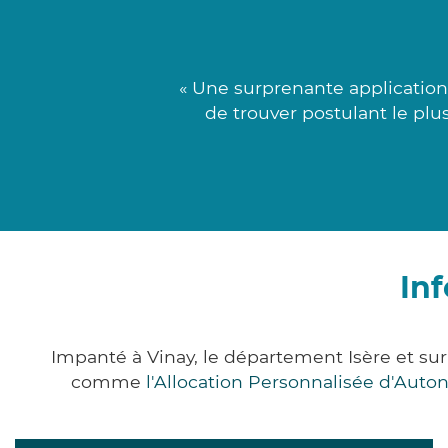
« Une surprenante application 
de trouver postulant le pl
In
Impanté à Vinay, le département Isère et s
comme
l'Allocation Personnalisée d'Aut