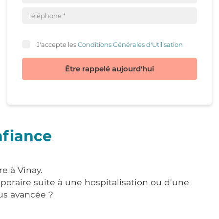
J'accepte les
Conditions Générales d'Utilisation
Être rappelé aujourd'hui
nfiance
e à Vinay.
poraire suite à une hospitalisation ou d'une
us avancée ?