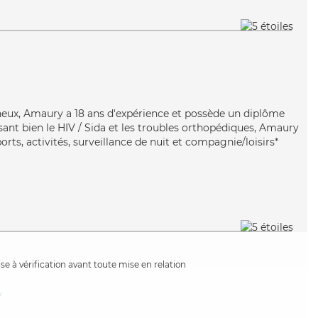
neux, Amaury a 18 ans d'expérience et possède un diplôme
risant bien le HIV / Sida et les troubles orthopédiques, Amaury
orts, activités, surveillance de nuit et compagnie/loisirs*
e à vérification avant toute mise en relation
y