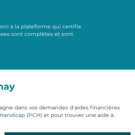
ci à la plateforme qui certifie
nses sont complètes et sont
nay
pagne dans vos demandes d'aides financières
 Handicap (PCH)
et pour trouver une aide à