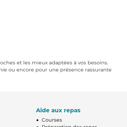
proches et les mieux adaptées à vos besoins.
agnie ou encore pour une présence rassurante
Aide aux repas
Courses
Préparation des repas