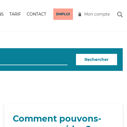
NS
TARIF
CONTACT
Mon compte
EMPLOI
Rechercher
Comment pouvons-