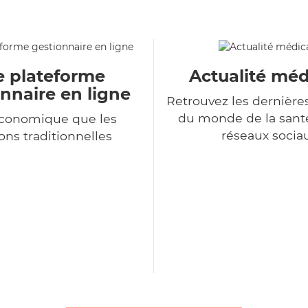
e plateforme
Actualité méd
nnaire en ligne
Retrouvez les dernière
du monde de la sant
économique que les
réseaux socia
ons traditionnelles