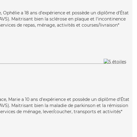
le, Ophélie a 18 ans d'expérience et possède un diplôme d'État
AVS). Maitrisant bien la sclérose en plaque et l'incontinence
services de repas, ménage, activités et courses/livraison*
cace, Marie a 10 ans d'expérience et possède un diplôme d'État
EAVS). Maitrisant bien la maladie de parkinson et la rémission
ervices de ménage, lever/coucher, transports et activités*