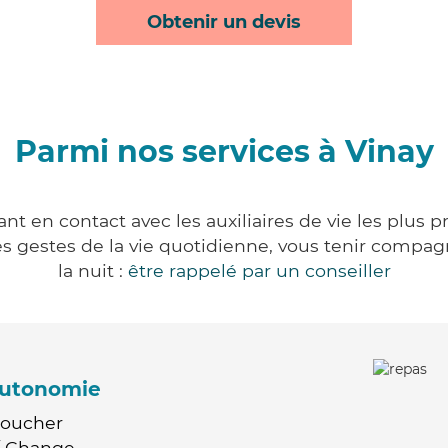
Obtenir un devis
Parmi nos services à Vinay
nt en contact avec les auxiliaires de vie les plus 
r les gestes de la vie quotidienne, vous tenir comp
la nuit :
être rappelé par un conseiller
'autonomie
Coucher
 / Change