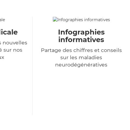
icale
Infographies
informatives
s nouvelles
é sur nos
Partage des chiffres et conseils
ux
sur les maladies
neurodégénératives