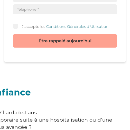
J'accepte les
Conditions Générales d'Utilisation
Être rappelé aujourd'hui
nfiance
illard-de-Lans.
poraire suite à une hospitalisation ou d'une
us avancée ?