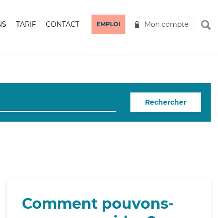
NS
TARIF
CONTACT
Mon compte
EMPLOI
Rechercher
Comment pouvons-