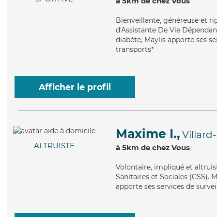
à 5km de chez Vous
Bienveillante
, généreuse et r
d'Assistante De Vie Dépendanc
diabète, Maylis apporte ses se
transports*
Afficher le profil
Maxime I.,
Villard
ALTRUISTE
à 5km de chez Vous
Volontaire
, impliqué et altru
Sanitaires et Sociales (CSS). 
apporte ses services de surveil