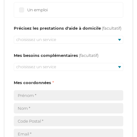
Un emploi
Précisez les prestations d'aide à domicile
choisissez un service
Mes besoins complémentaires
choisissez un service
Mes coordonnées