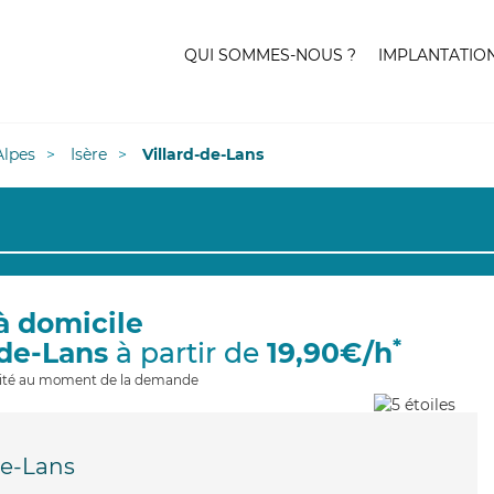
QUI SOMMES-NOUS ?
IMPLANTATIO
lpes
Isère
Villard-de-Lans
à domicile
*
-de-Lans
à partir de
19,90€/h
ilité au moment de la demande
de-Lans