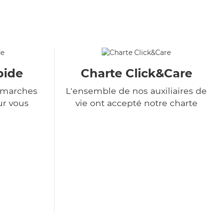
pide
Charte Click&Care
démarches
L'ensemble de nos auxiliaires de
ur vous
vie ont accepté notre charte