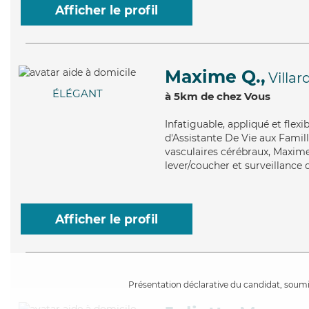
Afficher le profil
Maxime Q.,
Villa
ÉLÉGANT
à 5km de chez Vous
Infatiguable
, appliqué et fle
d'Assistante De Vie aux Famill
vasculaires cérébraux, Maxime
lever/coucher et surveillance 
Afficher le profil
Présentation déclarative du candidat, soumis