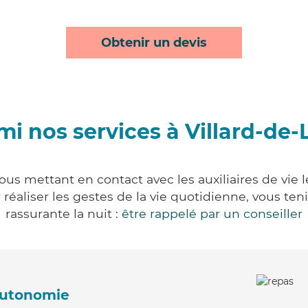
Obtenir un devis
mi nos services à Villard-de-
vous mettant en contact avec les auxiliaires de vie 
ur réaliser les gestes de la vie quotidienne, vous 
rassurante la nuit :
être rappelé par un conseiller
'autonomie