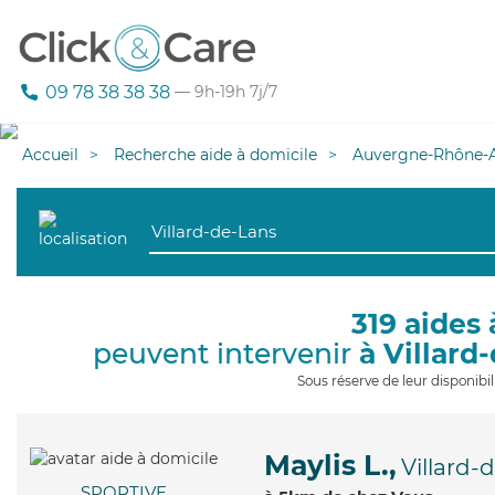
09 78 38 38 38
— 9h-19h 7j/7
Accueil
Recherche aide à domicile
Auvergne-Rhône-A
319 aides 
peuvent intervenir
à Villard
Sous réserve de leur disponib
Maylis L.,
Villard-
SPORTIVE