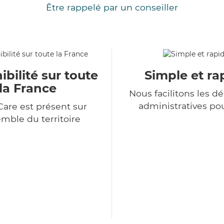
Être rappelé par un conseiller
ibilité sur toute
Simple et ra
la France
Nous facilitons les 
administratives po
Care est présent sur
emble du territoire