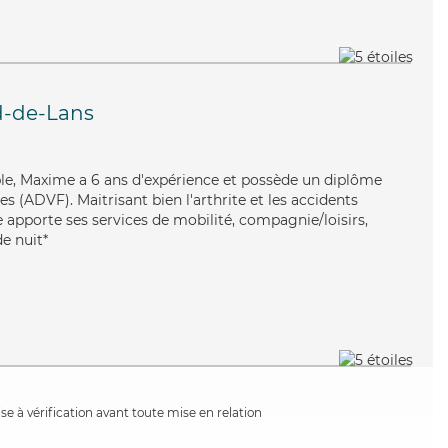
rd-de-Lans
xible, Maxime a 6 ans d'expérience et possède un diplôme
es (ADVF). Maitrisant bien l'arthrite et les accidents
 apporte ses services de mobilité, compagnie/loisirs,
de nuit*
e à vérification avant toute mise en relation