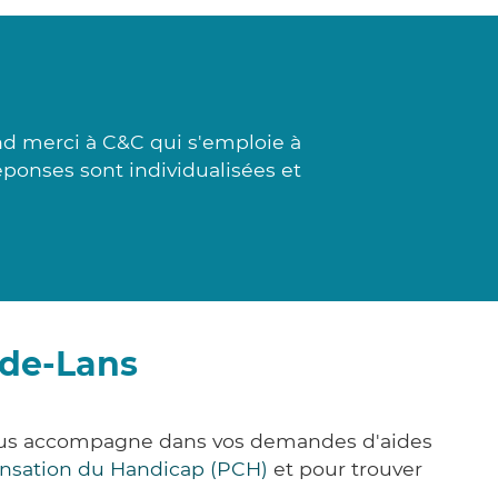
nd merci à C&C qui s'emploie à
éponses sont individualisées et
-de-Lans
 vous accompagne dans vos demandes d'aides
nsation du Handicap (PCH)
et pour trouver