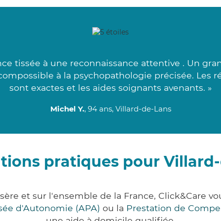
ce tissée à une reconnaissance attentive . Un gra
 compossible à la psychopathologie précisée. Les r
sont exactes et les aides soignants avenants. »
Michel Y.
, 94 ans, Villard-de-Lans
tions pratiques pour Villard
 Isère et sur l'ensemble de la France, Click&Care
lisée d'Autonomie (APA)
ou la
Prestation de Compe
une aide à domicile qualifiée.