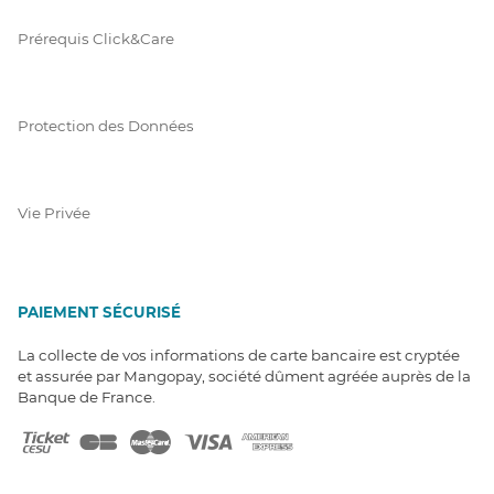
Prérequis Click&Care
Protection des Données
Vie Privée
PAIEMENT SÉCURISÉ
La collecte de vos informations de carte bancaire est cryptée
et assurée par Mangopay, société dûment agréée auprès de la
Banque de France.