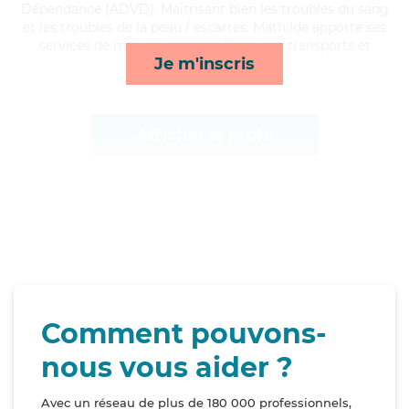
Dépendance (ADVD). Maitrisant bien les troubles du sang
et les troubles de la peau / escarres, Mathilde apporte ses
services de mobilité, courses/livraison, transports et
Je m'inscris
activités*
Afficher le profil
Comment pouvons-
nous vous aider ?
Avec un réseau de plus de 180 000 professionnels,