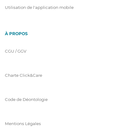
Utilisation de l'application mobile
À PROPOS
CGU / GGV
Charte Click&Care
Code de Déontologie
Mentions Légales