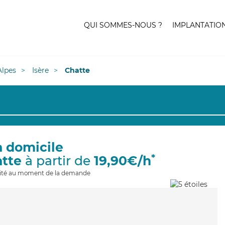
QUI SOMMES-NOUS ?
IMPLANTATIO
lpes
Isère
Chatte
à domicile
*
atte
à partir de
19,90€/h
ilité au moment de la demande