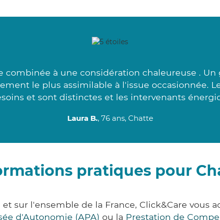
e combinée à une considération chaleureuse . Un 
ement le plus assimilable à l'issue occasionnée. L
soins et sont distinctes et les intervenants énergi
Laura B.
, 76 ans, Chatte
ormations pratiques pour Ch
e et sur l'ensemble de la France, Click&Care vou
lisée d'Autonomie (APA)
ou la
Prestation de Compe