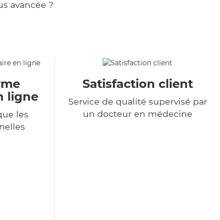
us avancée ?
orme
Satisfaction client
n ligne
Service de qualité supervisé par
un docteur en médecine
ue les
nelles