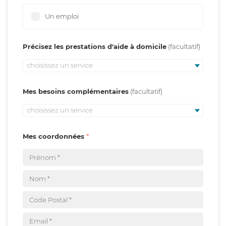
Un emploi
Précisez les prestations d'aide à domicile
choisissez un service
Mes besoins complémentaires
choisissez un service
Mes coordonnées