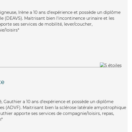
oigneuse, Irène a 10 ans d'expérience et possède un diplôme
ale (DEAVS). Maitrisant bien l'incontinence urinaire et les
pporte ses services de mobilité, lever/coucher,
e/loisirs*
te
qué, Gauthier a 10 ans d'expérience et possède un diplôme
les (ADVF). Maitrisant bien la sclérose latérale amyotrophique
uthier apporte ses services de compagnie/loisirs, repas,
n*