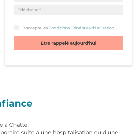
J'accepte les
Conditions Générales d'Utilisation
Être rappelé aujourd'hui
nfiance
e à Chatte.
poraire suite à une hospitalisation ou d'une