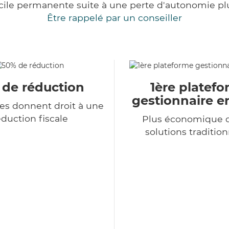
cile permanente suite à une perte d'autonomie pl
Être rappelé par un conseiller
 de réduction
1ère platef
gestionnaire e
ces donnent droit à une
duction fiscale
Plus économique q
solutions tradition