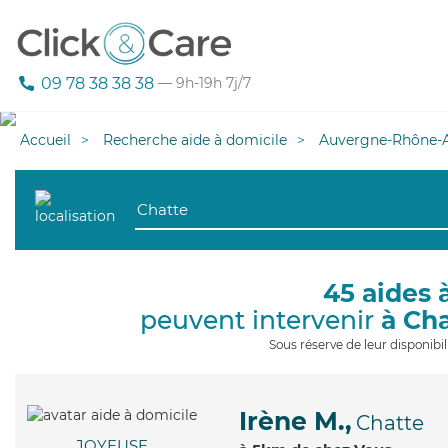
09 78 38 38 38
— 9h-19h 7j/7
Accueil
Recherche aide à domicile
Auvergne-Rhône-A
45 aides 
peuvent intervenir
à Ch
Sous réserve de leur disponib
Irène M.,
Chatte
JOYEUSE