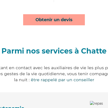
Obtenir un devis
Parmi nos services à Chatte
nt en contact avec les auxiliaires de vie les plus
r les gestes de la vie quotidienne, vous tenir comp
la nuit :
être rappelé par un conseiller