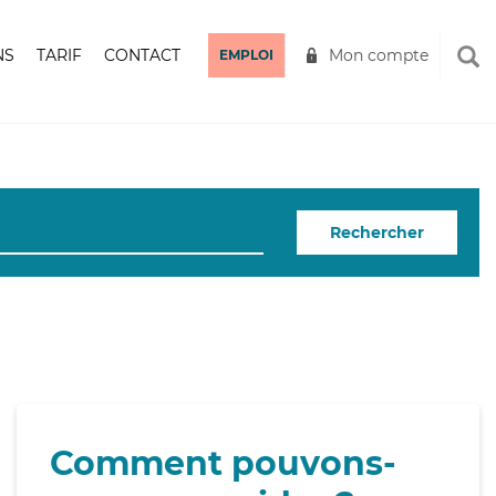
NS
TARIF
CONTACT
Mon compte
EMPLOI
Rechercher
Comment pouvons-