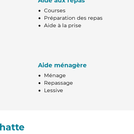
Aide aux repas
Courses
Préparation des repas
Aide à la prise
Aide ménagère
Ménage
Repassage
Lessive
hatte