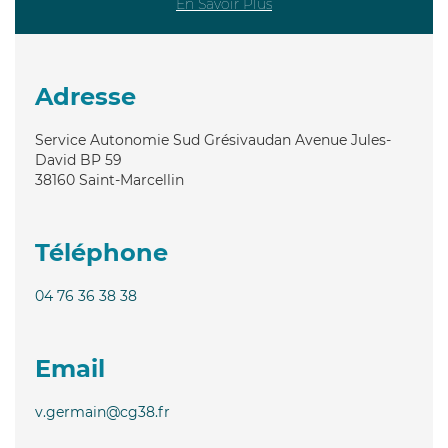
En Savoir Plus
Adresse
Service Autonomie Sud Grésivaudan Avenue Jules-
David BP 59
38160
Saint-Marcellin
Téléphone
04 76 36 38 38
Email
v.germain@cg38.fr