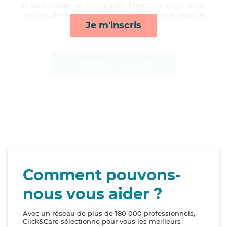
et les troubles neurologiques, Françoise apporte ses
services de lever/coucher, toilette/habillage, repas et
Je m'inscris
mobilité*
Afficher le profil
Comment pouvons-
nous vous aider ?
Avec un réseau de plus de 180 000 professionnels,
Click&Care sélectionne pour vous les meilleurs