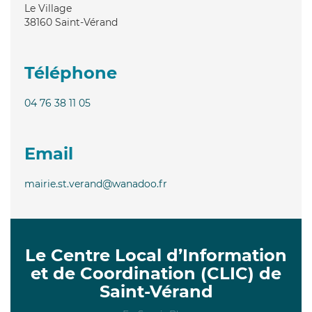
Le Village
38160
Saint-Vérand
Téléphone
04 76 38 11 05
Email
mairie.st.verand@wanadoo.fr
Le Centre Local d’Information
et de Coordination (CLIC) de
Saint-Vérand