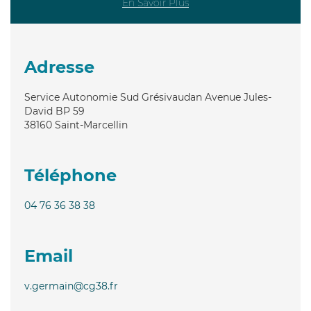
En Savoir Plus
Adresse
Service Autonomie Sud Grésivaudan Avenue Jules-
David BP 59
38160
Saint-Marcellin
Téléphone
04 76 36 38 38
Email
v.germain@cg38.fr