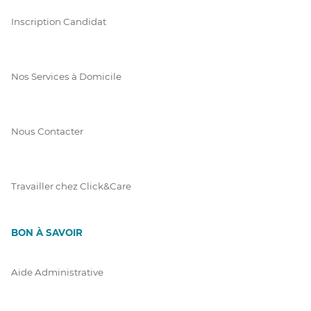
Inscription Candidat
Nos Services à Domicile
Nous Contacter
Travailler chez Click&Care
BON À SAVOIR
Aide Administrative