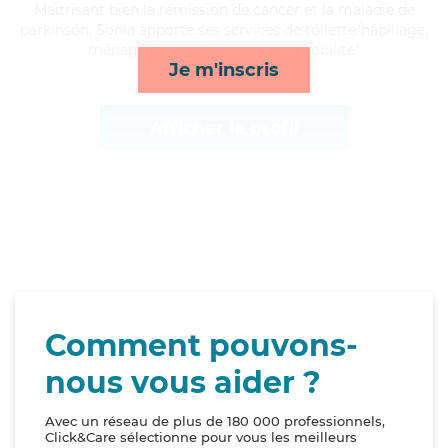
Maitrisant bien la rémission de cancer et la maladie de
parkinson, Sonia apporte ses services de toilette/habillage,
ménage, lessive/repassage et mobilité*
Je m'inscris
Afficher le profil
Comment pouvons-
nous vous aider ?
Avec un réseau de plus de 180 000 professionnels,
Click&Care sélectionne pour vous les meilleurs