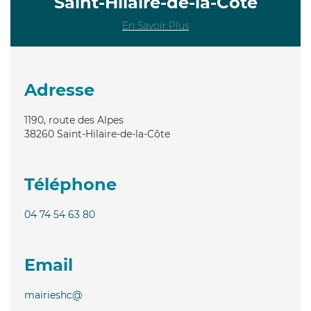
Saint-Hilaire-de-la-Côte
En Savoir Plus
Adresse
1190, route des Alpes
38260
Saint-Hilaire-de-la-Côte
Téléphone
04 74 54 63 80
Email
mairieshc@