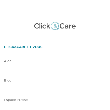
CLICK&CARE ET VOUS
Aide
Blog
Espace Presse