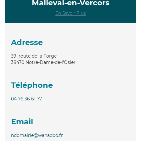
Malleval-en-Vercors
En Savoir Plus
Adresse
39, route de la Forge
38470
Notre-Dame-de-l'Osier
Téléphone
04 76 36 61 77
Email
ndomairie@wanadoo.fr