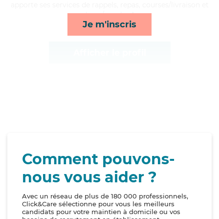
apporte ses services de rappels, repas, courses/livraison et
lever/coucher*
Je m'inscris
Afficher le profil
Comment pouvons-
nous vous aider ?
Avec un réseau de plus de 180 000 professionnels,
Click&Care sélectionne pour vous les meilleurs
candidats pour votre maintien à domicile ou vos