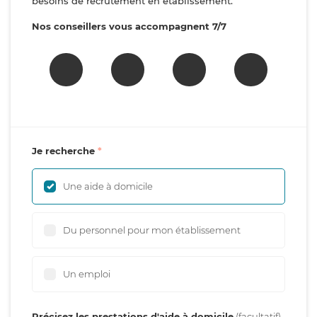
besoins de recrutement en établissement.
Nos conseillers vous accompagnent 7/7
Je recherche
Une aide à domicile
Du personnel pour mon établissement
Un emploi
Précisez les prestations d'aide à domicile