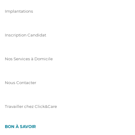
Implantations
Inscription Candidat
Nos Services à Domicile
Nous Contacter
Travailler chez Click&Care
BON À SAVOIR