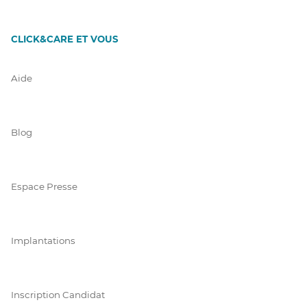
CLICK&CARE ET VOUS
Aide
Blog
Espace Presse
Implantations
Inscription Candidat