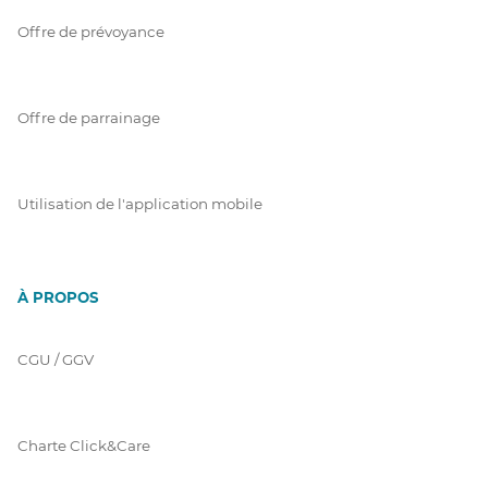
Offre de prévoyance
Offre de parrainage
Utilisation de l'application mobile
À PROPOS
CGU / GGV
Charte Click&Care