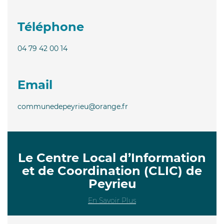
Téléphone
04 79 42 00 14
Email
communedepeyrieu@orange.fr
Le Centre Local d’Information
et de Coordination (CLIC) de
Peyrieu
En Savoir Plus