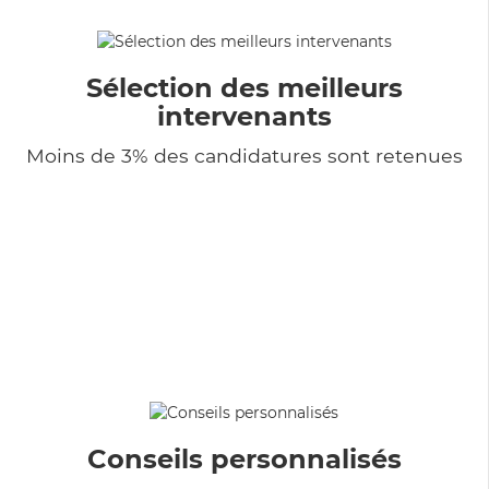
Sélection des meilleurs
intervenants
Moins de 3% des candidatures sont retenues
Conseils personnalisés