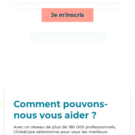
postopératoire et les troubles respiratoires, Léonore
apporte ses services de transports, lever/coucher,
Je m'inscris
lessive/repassage et activités*
Afficher le profil
Comment pouvons-
nous vous aider ?
Avec un réseau de plus de 180 000 professionnels,
Click&Care sélectionne pour vous les meilleurs