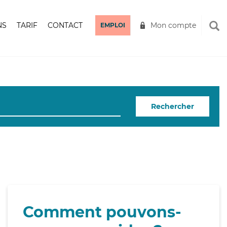
NS
TARIF
CONTACT
Mon compte
EMPLOI
Rechercher
Comment pouvons-