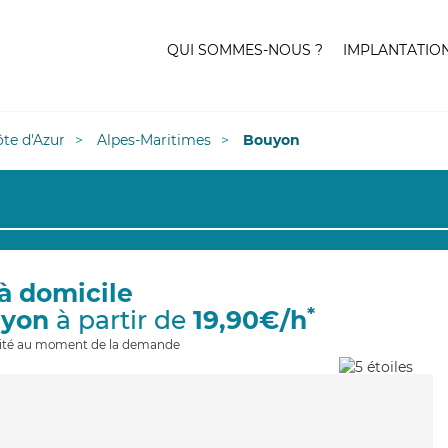
QUI SOMMES-NOUS ?
IMPLANTATIO
te d'Azur
Alpes-Maritimes
Bouyon
à domicile
*
uyon
à partir de
19,90€/h
ilité au moment de la demande