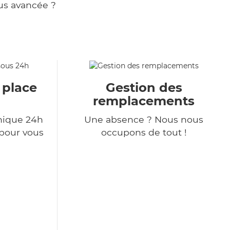
us avancée ?
 place
Gestion des
remplacements
nique 24h
Une absence ? Nous nous
 pour vous
occupons de tout !