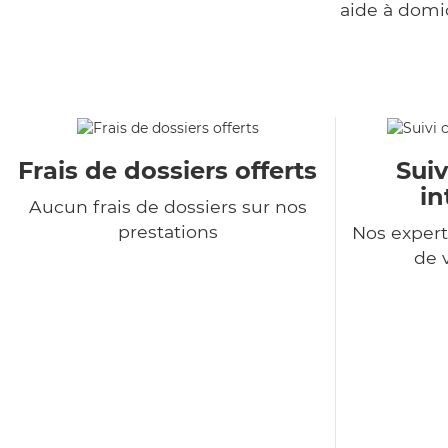
aide à domi
Frais de dossiers offerts
Suiv
in
Aucun frais de dossiers sur nos
prestations
Nos expert
de 