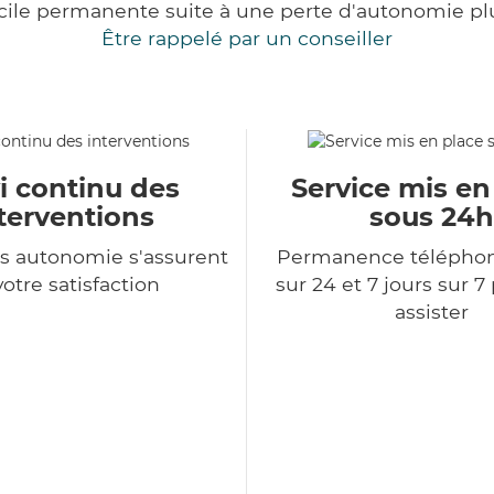
cile permanente suite à une perte d'autonomie pl
Être rappelé par un conseiller
i continu des
Service mis en
terventions
sous 24h
s autonomie s'assurent
Permanence télépho
votre satisfaction
sur 24 et 7 jours sur 7
assister