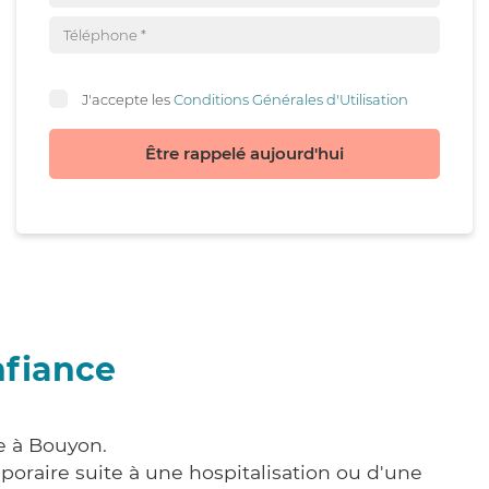
J'accepte les
Conditions Générales d'Utilisation
Être rappelé aujourd'hui
nfiance
e à Bouyon.
poraire suite à une hospitalisation ou d'une