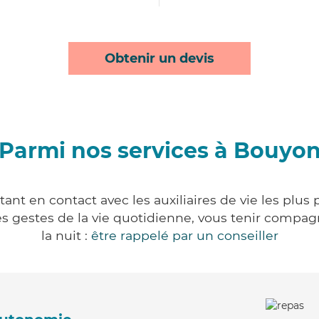
Obtenir un devis
Parmi nos services à Bouyo
nt en contact avec les auxiliaires de vie les plus
r les gestes de la vie quotidienne, vous tenir comp
la nuit :
être rappelé par un conseiller