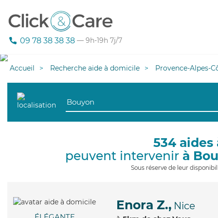
09 78 38 38 38
— 9h-19h 7j/7
Accueil
Recherche aide à domicile
Provence-Alpes-Cô
534 aides 
peuvent intervenir
à Bo
Sous réserve de leur disponib
Enora Z.,
Nice
ÉLÉGANTE