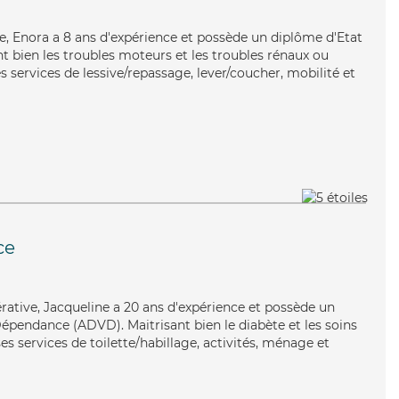
que, Enora a 8 ans d'expérience et possède un diplôme d'Etat
nt bien les troubles moteurs et les troubles rénaux ou
 services de lessive/repassage, lever/coucher, mobilité et
ce
érative, Jacqueline a 20 ans d'expérience et possède un
épendance (ADVD). Maitrisant bien le diabète et les soins
ses services de toilette/habillage, activités, ménage et