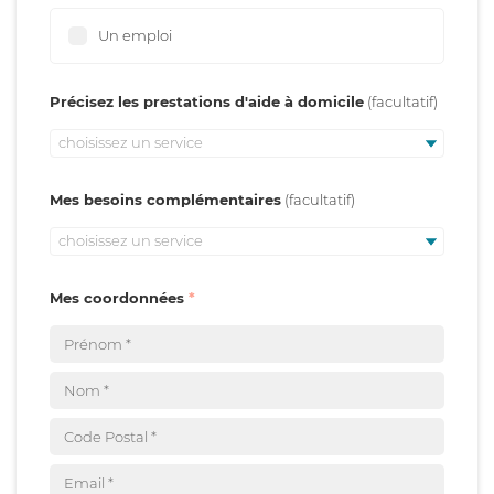
Un emploi
Précisez les prestations d'aide à domicile
choisissez un service
Mes besoins complémentaires
choisissez un service
Mes coordonnées