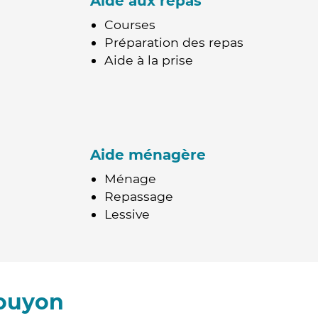
Aide aux repas
Courses
Préparation des repas
Aide à la prise
Aide ménagère
Ménage
Repassage
Lessive
Bouyon