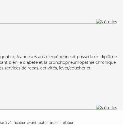
tiguable, Jeanne a 6 ans d'expérience et possède un diplôme
trisant bien le diabète et la bronchopneumopathie chronique
s services de repas, activités, lever/coucher et
e à vérification avant toute mise en relation