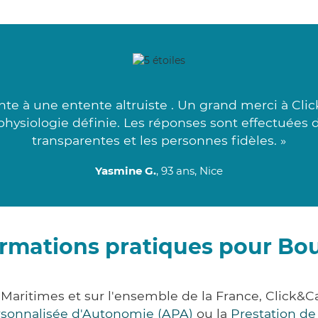
te à une entente altruiste . Un grand merci à Click
a physiologie définie. Les réponses sont effectuées
transparentes et les personnes fidèles. »
Yasmine G.
, 93 ans, Nice
ormations pratiques pour Bo
Maritimes et sur l'ensemble de la France, Clic
ersonnalisée d'Autonomie (APA)
ou la
Prestation d