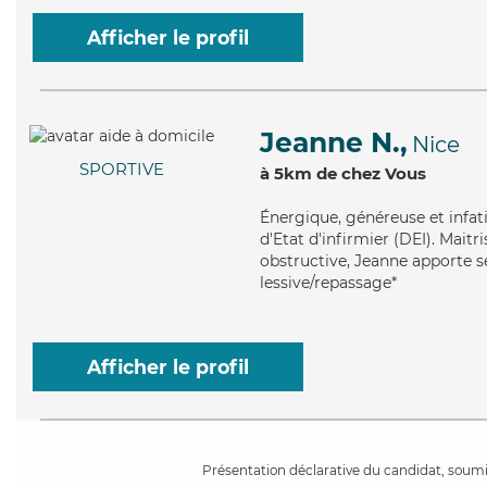
Afficher le profil
Jeanne N.,
Nice
SPORTIVE
à 5km de chez Vous
Énergique
, généreuse et infa
d'Etat d'infirmier (DEI). Mai
obstructive, Jeanne apporte se
lessive/repassage*
Afficher le profil
Présentation déclarative du candidat, soumis