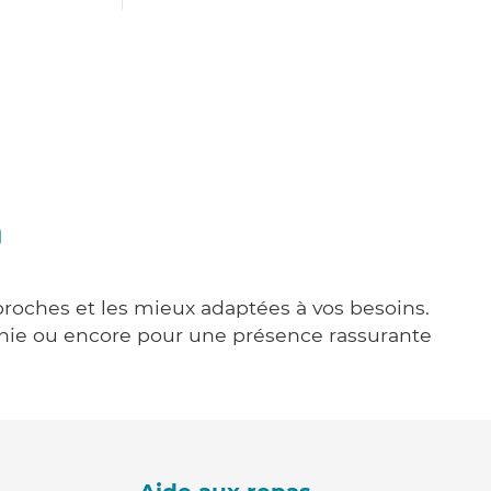
n
 proches et les mieux adaptées à vos besoins.
agnie ou encore pour une présence rassurante