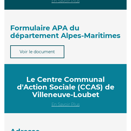
En Savoir Plus
Formulaire APA du
département Alpes-Maritimes
Voir le document
Le Centre Communal
d'Action Sociale (CCAS) de
Villeneuve-Loubet
En Savoir Plus