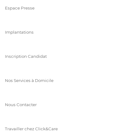
Espace Presse
Implantations
Inscription Candidat
Nos Services à Domicile
Nous Contacter
Travailler chez Click&Care