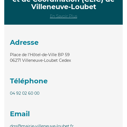
Villeneuve-Loubet
En Savoir Plus
Adresse
Place de l'Hôtel-de-Ville BP 59
06271
Villeneuve-Loubet Cedex
Téléphone
04 92 02 60 00
Email
dgs@mairie-villeneuve-loubet.fr