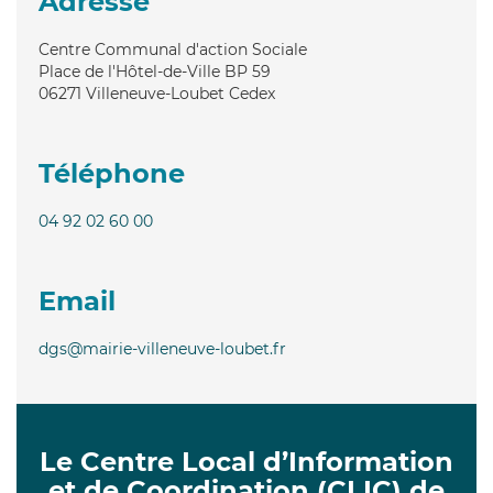
Adresse
Centre Communal d'action Sociale
Place de l'Hôtel-de-Ville BP 59
06271
Villeneuve-Loubet Cedex
Téléphone
04 92 02 60 00
Email
dgs@mairie-villeneuve-loubet.fr
Le Centre Local d’Information
et de Coordination (CLIC) de