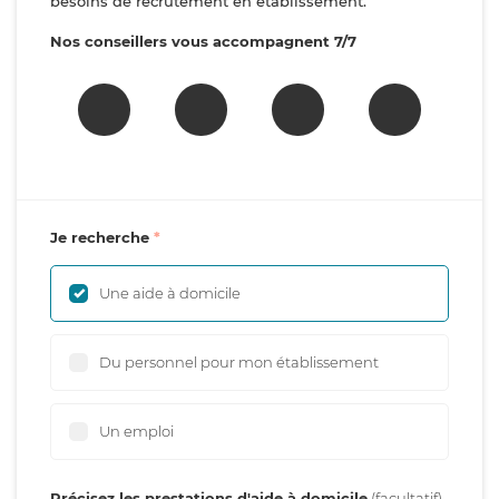
besoins de recrutement en établissement.
Nos conseillers vous accompagnent 7/7
Je recherche
Une aide à domicile
Du personnel pour mon établissement
Un emploi
Précisez les prestations d'aide à domicile