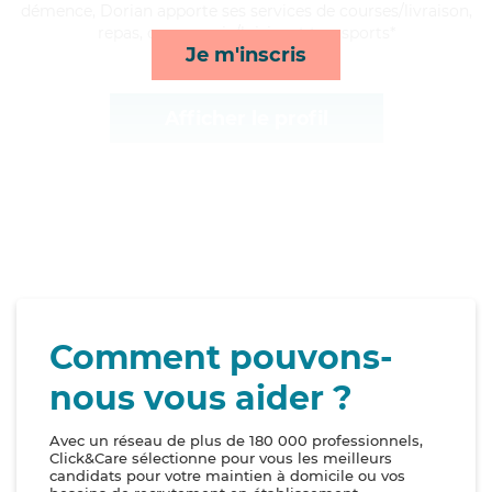
démence, Dorian apporte ses services de courses/livraison,
repas, compagnie/loisirs et transports*
Je m'inscris
Afficher le profil
Comment pouvons-
nous vous aider ?
Avec un réseau de plus de 180 000 professionnels,
Click&Care sélectionne pour vous les meilleurs
candidats pour votre maintien à domicile ou vos