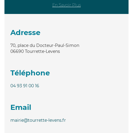
En Savoir Plus
Adresse
70, place du Docteur-Paul-Simon
06690
Tourrette-Levens
Téléphone
04 93 91 00 16
Email
mairie@tourrette-levens.fr