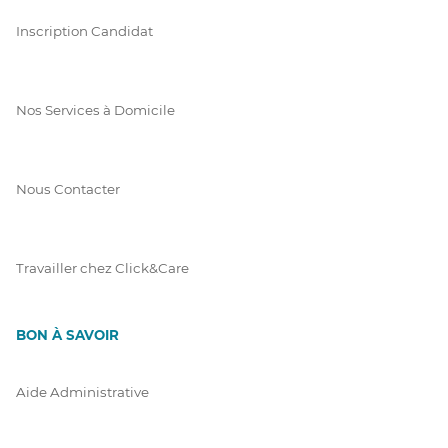
Inscription Candidat
Nos Services à Domicile
Nous Contacter
Travailler chez Click&Care
BON À SAVOIR
Aide Administrative