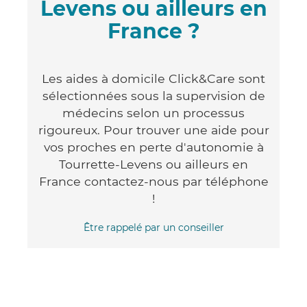
Levens ou ailleurs en
France ?
Les aides à domicile Click&Care sont
sélectionnées sous la supervision de
médecins selon un processus
rigoureux. Pour trouver une aide pour
vos proches en perte d'autonomie à
Tourrette-Levens ou ailleurs en
France contactez-nous par téléphone
!
Être rappelé par un conseiller