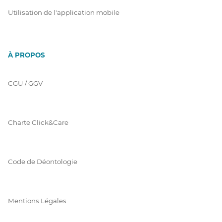
Utilisation de l'application mobile
À PROPOS
CGU / GGV
Charte Click&Care
Code de Déontologie
Mentions Légales