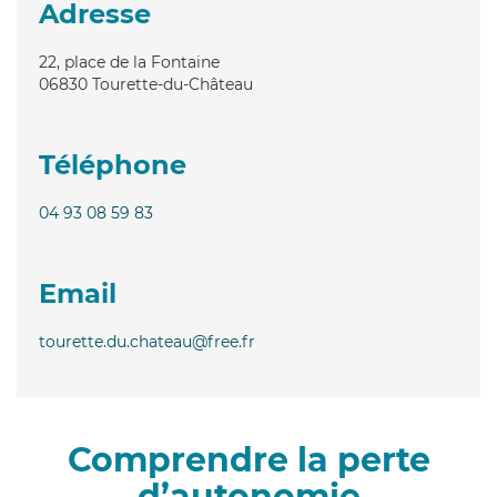
Adresse
22, place de la Fontaine
06830
Tourette-du-Château
Téléphone
04 93 08 59 83
Email
tourette.du.chateau@free.fr
Comprendre la perte
d’autonomie