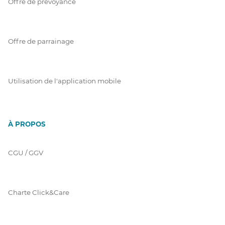
Offre de prévoyance
Offre de parrainage
Utilisation de l'application mobile
À PROPOS
CGU / GGV
Charte Click&Care