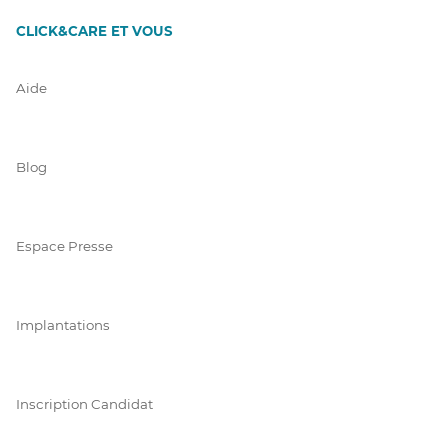
CLICK&CARE ET VOUS
Aide
Blog
Espace Presse
Implantations
Inscription Candidat