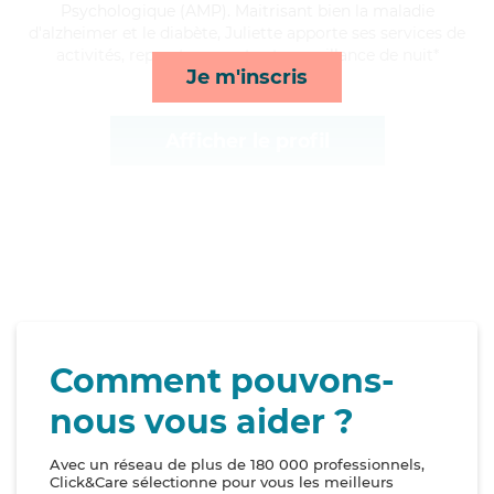
Psychologique (AMP). Maitrisant bien la maladie
d'alzheimer et le diabète, Juliette apporte ses services de
activités, repas, transports et surveillance de nuit*
Je m'inscris
Afficher le profil
Comment pouvons-
nous vous aider ?
Avec un réseau de plus de 180 000 professionnels,
Click&Care sélectionne pour vous les meilleurs