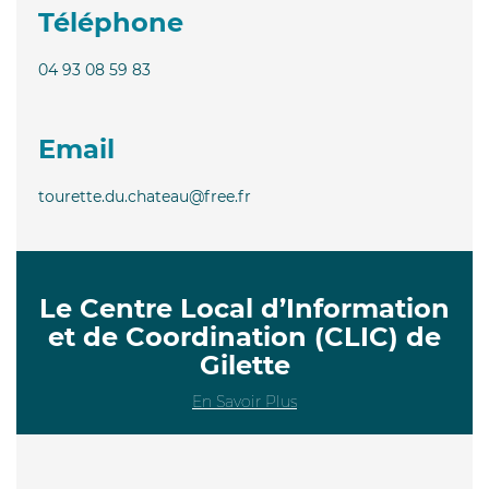
Téléphone
04 93 08 59 83
Email
tourette.du.chateau@free.fr
Le Centre Local d’Information
et de Coordination (CLIC) de
Gilette
En Savoir Plus