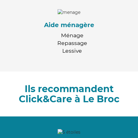
Aide ménagère
Ménage
Repassage
Lessive
Ils recommandent
Click&Care à Le Broc