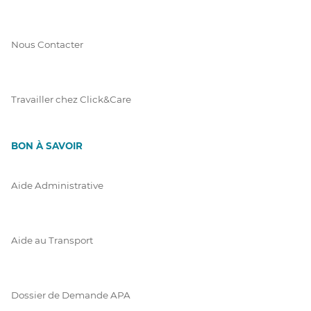
Nous Contacter
Travailler chez Click&Care
BON À SAVOIR
Aide Administrative
Aide au Transport
Dossier de Demande APA