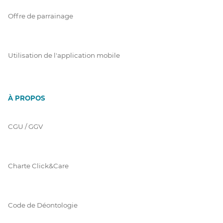
Offre de parrainage
Utilisation de l'application mobile
À PROPOS
CGU / GGV
Charte Click&Care
Code de Déontologie