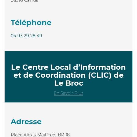
06510
Carros
Téléphone
04 93 29 28 49
Le Centre Local d’Information
et de Coordination (CLIC) de
Le Broc
En Savoir Plus
Adresse
Place Alexis-Maiffredi BP 18