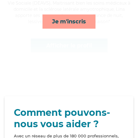
Vie Sociale (DEAVS). Maitrisant bien les soins médicaux à
domicile et la sclérose latérale amyotrophique, Lina
apporte ses services de repas, surveillance de nuit,
Je m'inscris
lessive/repassage et courses/livraison*
Afficher le profil
Comment pouvons-
nous vous aider ?
Avec un réseau de plus de 180 000 professionnels,