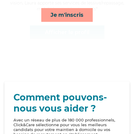
vision, Laura apporte ses services de lessive/repassage,
mobilité, activités et rappels*
Je m'inscris
Afficher le profil
Comment pouvons-
nous vous aider ?
Avec un réseau de plus de 180 000 professionnels,
Click&Care sélectionne pour vous les meilleurs
candidats pour votre maintien à domicile ou vos