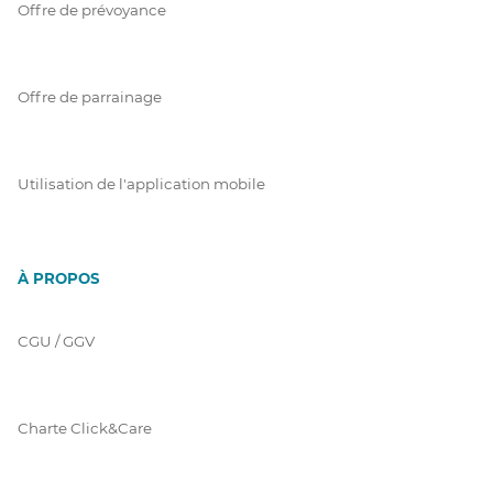
Offre de prévoyance
Offre de parrainage
Utilisation de l'application mobile
À PROPOS
CGU / GGV
Charte Click&Care