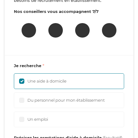
besoins de recrutement en établissement.
Nos conseillers vous accompagnent 7/7
Je recherche
Une aide à domicile
Du personnel pour mon établissement
Un emploi
Précisez les prestations d'aide à domicile