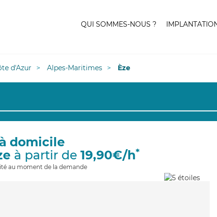
QUI SOMMES-NOUS ?
IMPLANTATIO
te d'Azur
Alpes-Maritimes
Èze
à domicile
*
ze
à partir de
19,90€/h
ilité au moment de la demande