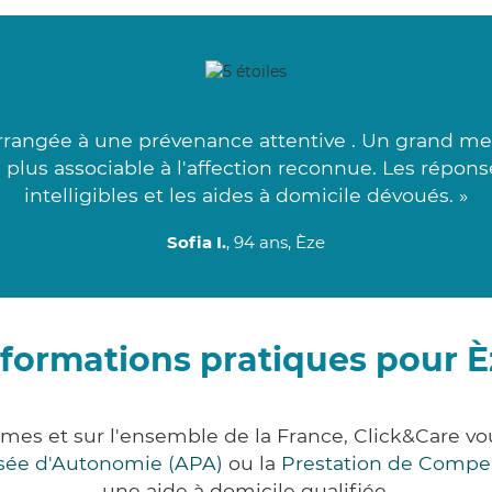
rangée à une prévenance attentive . Un grand merci
 plus associable à l'affection reconnue. Les répons
intelligibles et les aides à domicile dévoués. »
Sofia I.
, 94 ans, Èze
nformations pratiques pour È
imes et sur l'ensemble de la France, Click&Care
lisée d'Autonomie (APA)
ou la
Prestation de Compe
une aide à domicile qualifiée.