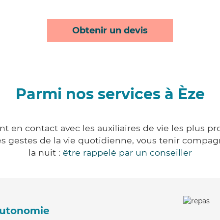
Obtenir un devis
Parmi nos services à Èze
t en contact avec les auxiliaires de vie les plus p
r les gestes de la vie quotidienne, vous tenir comp
la nuit :
être rappelé par un conseiller
'autonomie