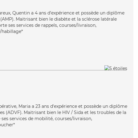
ureux, Quentin a 4 ans d'expérience et possède un diplôme
MP). Maitrisant bien le diabète et la sclérose latérale
e ses services de rappels, courses/livraison,
e/habillage*
pérative, Maria a 23 ans d'expérience et possède un diplôme
s (ADVF). Maitrisant bien le HIV / Sida et les troubles de la
 ses services de mobilité, courses/livraison,
coucher*