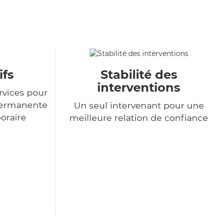
ifs
Stabilité des
interventions
rvices pour
permanente
Un seul intervenant pour une
poraire
meilleure relation de confiance