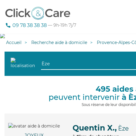
09 78 38 38 38
— 9h-19h 7j/7
Accueil
Recherche aide à domicile
Provence-Alpes-Cô
495 aides 
peuvent intervenir
à È
Sous réserve de leur disponib
Quentin X.,
Èze
JOYEUX