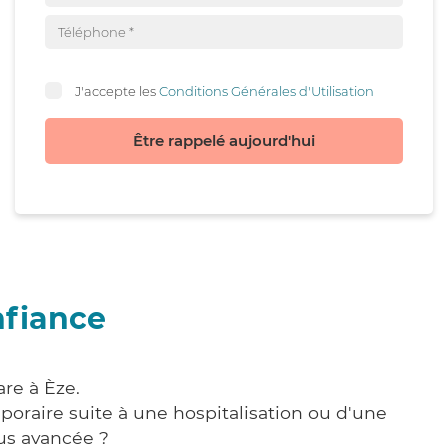
J'accepte les
Conditions Générales d'Utilisation
Être rappelé aujourd'hui
nfiance
re à Èze.
poraire suite à une hospitalisation ou d'une
us avancée ?