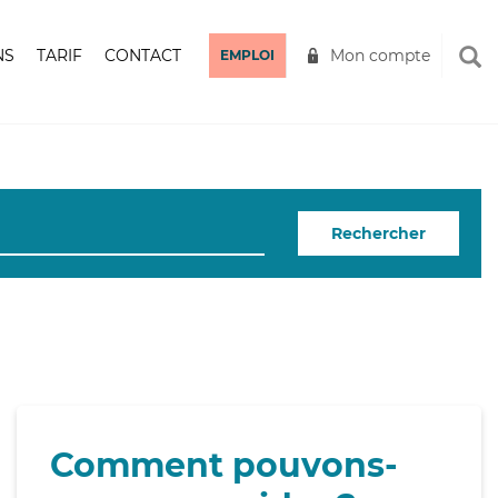
NS
TARIF
CONTACT
Mon compte
EMPLOI
Rechercher
Comment pouvons-