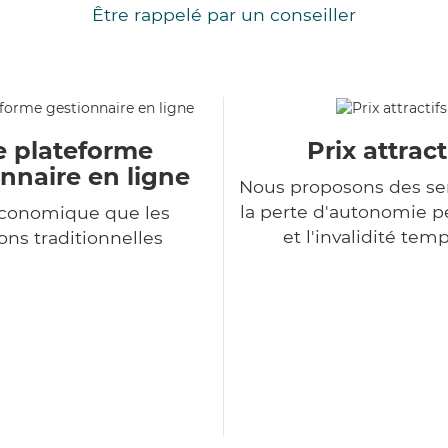
Être rappelé par un conseiller
e plateforme
Prix attract
nnaire en ligne
Nous proposons des se
la perte d'autonomie 
économique que les
et l'invalidité tem
ons traditionnelles