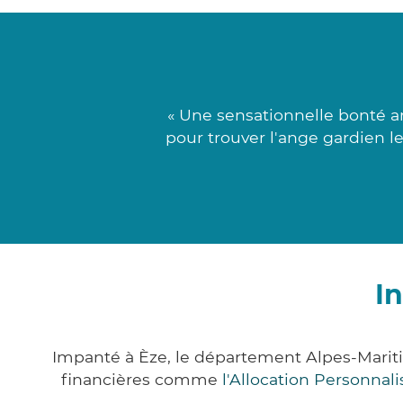
« Une sensationnelle bonté ar
pour trouver l'ange gardien le
I
Impanté à Èze, le département Alpes-Marit
financières comme
l'Allocation Personna