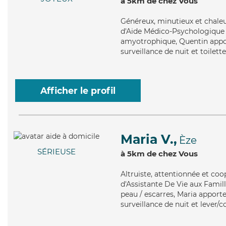
à 5km de chez Vous
Généreux
, minutieux et chale
d'Aide Médico-Psychologique (A
amyotrophique, Quentin apport
surveillance de nuit et toilett
Afficher le profil
Maria V.,
Èze
SÉRIEUSE
à 5km de chez Vous
Altruiste
, attentionnée et coo
d'Assistante De Vie aux Famille
peau / escarres, Maria apporte
surveillance de nuit et lever/