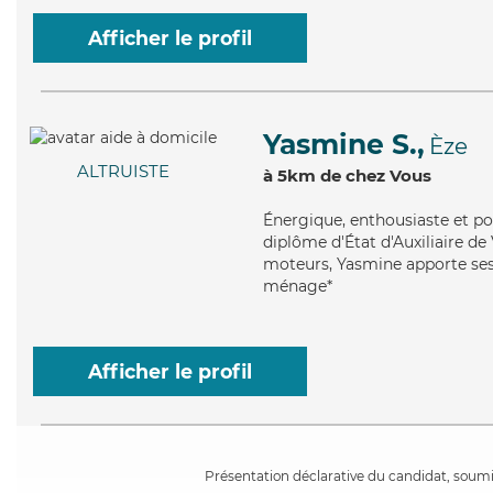
Afficher le profil
Yasmine S.,
Èze
ALTRUISTE
à 5km de chez Vous
Énergique
, enthousiaste et p
diplôme d'État d'Auxiliaire de 
moteurs, Yasmine apporte ses 
ménage*
Afficher le profil
Présentation déclarative du candidat, soumis