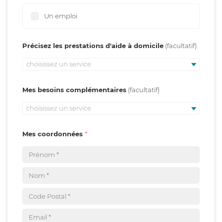
Un emploi
Précisez les prestations d'aide à domicile
choisissez un service
Mes besoins complémentaires
choisissez un service
Mes coordonnées