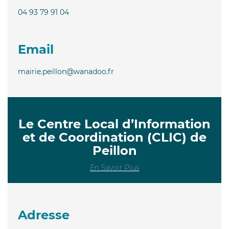
04 93 79 91 04
Email
mairie.peillon@wanadoo.fr
Le Centre Local d’Information
et de Coordination (CLIC) de
Peillon
En Savoir Plus
Adresse