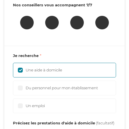
Nos conseillers vous accompagnent 7/7
Je recherche
Une aide à domicile
Du personnel pour mon établissement
Un emploi
Précisez les prestations d'aide à domicile