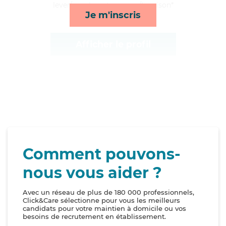
lever/coucher et courses/livraison*
Je m'inscris
Afficher le profil
Comment pouvons-
nous vous aider ?
Avec un réseau de plus de 180 000 professionnels,
Click&Care sélectionne pour vous les meilleurs
candidats pour votre maintien à domicile ou vos
besoins de recrutement en établissement.