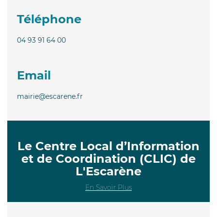
Téléphone
04 93 91 64 00
Email
mairie@escarene.fr
Le Centre Local d’Information
et de Coordination (CLIC) de
L'Escarène
En Savoir Plus