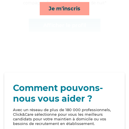
compagnie/loisirs et surveillance de nuit*
Je m'inscris
Afficher le profil
Comment pouvons-
nous vous aider ?
Avec un réseau de plus de 180 000 professionnels,
Click&Care sélectionne pour vous les meilleurs
candidats pour votre maintien à domicile ou vos
besoins de recrutement en établissement.