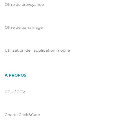
Offre de prévoyance
Offre de parrainage
Utilisation de l'application mobile
À PROPOS
CGU / GGV
Charte Click&Care