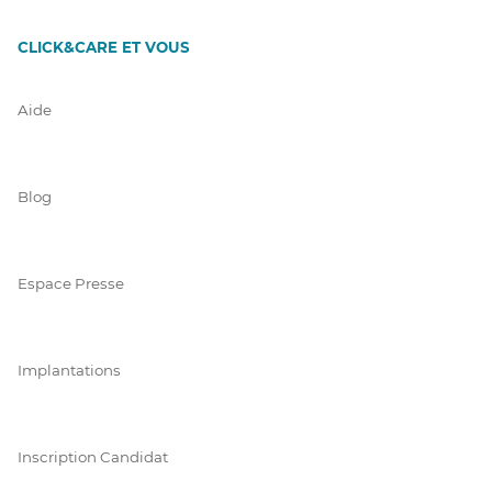
CLICK&CARE ET VOUS
Aide
Blog
Espace Presse
Implantations
Inscription Candidat