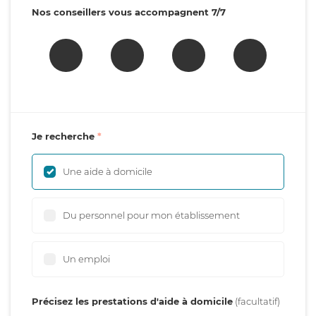
Nos conseillers vous accompagnent 7/7
Je recherche
Une aide à domicile
Du personnel pour mon établissement
Un emploi
Précisez les prestations d'aide à domicile