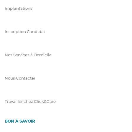
Implantations
Inscription Candidat
Nos Services à Domicile
Nous Contacter
Travailler chez Click&Care
BON À SAVOIR