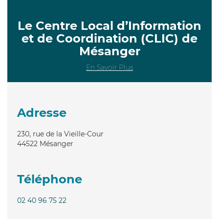
Le Centre Local d’Information
et de Coordination (CLIC) de
Mésanger
En Savoir Plus
Adresse
230, rue de la Vieille-Cour
44522
Mésanger
Téléphone
02 40 96 75 22