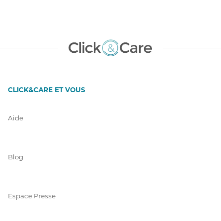
CLICK&CARE ET VOUS
Aide
Blog
Espace Presse