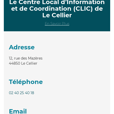
Le Centre Local d’Information
et de Coordination (CLIC) de
Le Cellier
En Savoir Plus
Adresse
12, rue des Mazères
44850
Le Cellier
Téléphone
02 40 25 40 18
Email