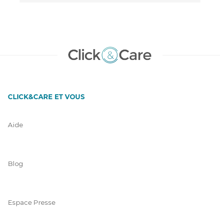
CLICK&CARE ET VOUS
Aide
Blog
Espace Presse