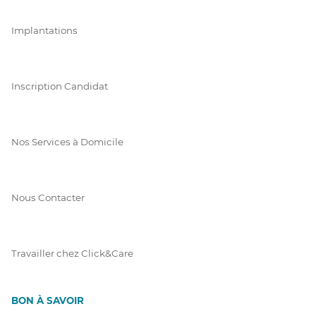
Implantations
Inscription Candidat
Nos Services à Domicile
Nous Contacter
Travailler chez Click&Care
BON À SAVOIR