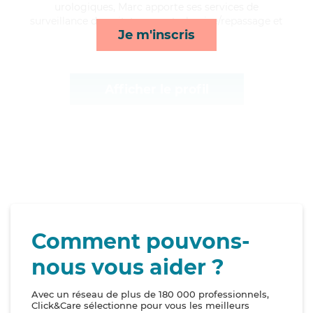
urologiques, Marc apporte ses services de
surveillance de nuit, transports, lessive/repassage et
Je m'inscris
activités*
Afficher le profil
Comment pouvons-
nous vous aider ?
Avec un réseau de plus de 180 000 professionnels,
Click&Care sélectionne pour vous les meilleurs