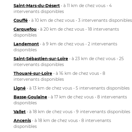
Saint-Mars-du-Désert
• à 11 km de chez vous • 4
intervenants disponibles
Couffé
• à 10 km de chez vous • 3 intervenants disponibles
Carquefou
• à 20 km de chez vous • 18 intervenants
disponibles
Landemont
• à 9 km de chez vous • 2 intervenants
disponibles
Saint-Sébastien-sur-Loire
• à 23 km de chez vous • 25
intervenants disponibles
Thouaré-sur-Loire
• à 16 km de chez vous • 8
intervenants disponibles
Ligné
• à 13 km de chez vous • 5 intervenants disponibles
Basse-Goulaine
• à 17 km de chez vous • 8 intervenants
disponibles
Vallet
• à 18 km de chez vous • 9 intervenants disponibles
Ancenis
• à 18 km de chez vous • 8 intervenants
disponibles