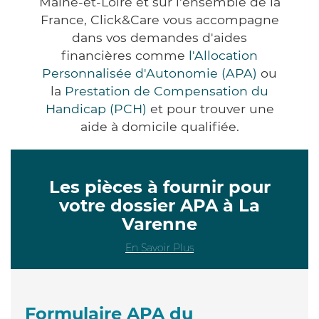
Maine-et-Loire et sur l'ensemble de la
France, Click&Care vous accompagne
dans vos demandes d'aides
financières comme
l'Allocation
Personnalisée d'Autonomie (APA)
ou
la
Prestation de Compensation du
Handicap (PCH)
et pour trouver une
aide à domicile qualifiée.
Les pièces à fournir pour
votre dossier APA à La
Varenne
En Savoir Plus
Formulaire APA du