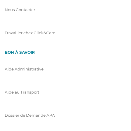
Nous Contacter
Travailler chez Click&Care
BON À SAVOIR
Aide Administrative
Aide au Transport
Dossier de Demande APA