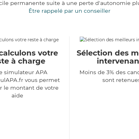
cile permanente suite à une perte d'autonomie pl
Être rappelé par un conseiller
calculons votre
Sélection des m
ste à charge
intervenan
e simulateur APA
Moins de 3% des can
ulAPA.fr vous permet
sont retenue
r le montant de votre
aide