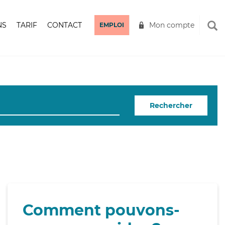
NS
TARIF
CONTACT
Mon compte
EMPLOI
Rechercher
Comment pouvons-