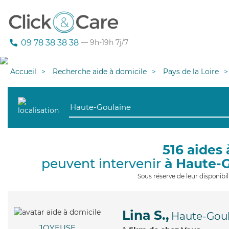
09 78 38 38 38
— 9h-19h 7j/7
Accueil
Recherche aide à domicile
Pays de la Loire
516 aides 
peuvent intervenir
à Haute-
Sous réserve de leur disponib
Lina S.,
Haute-Goul
JOYEUSE