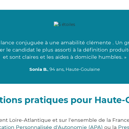
lance conjuguée à une amabilité clémente . Un gr
r le candidat le plus assorti à la définition produ
et sont claires et les aides à domicile humbles. »
Sonia B.
, 94 ans, Haute-Goulaine
tions pratiques pour Haute-
nt Loire-Atlantique et sur l'ensemble de la Fran
ocation Personnalisée d'Autonomie (APA)
ou la
Pre