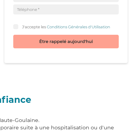
J'accepte les
Conditions Générales d'Utilisation
Être rappelé aujourd'hui
nfiance
Haute-Goulaine.
poraire suite à une hospitalisation ou d'une