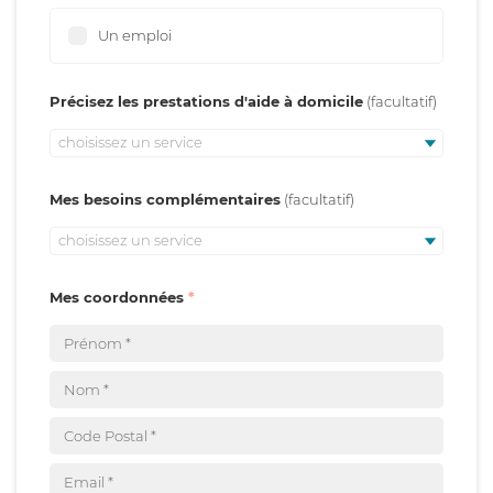
Un emploi
Précisez les prestations d'aide à domicile
choisissez un service
Mes besoins complémentaires
choisissez un service
Mes coordonnées