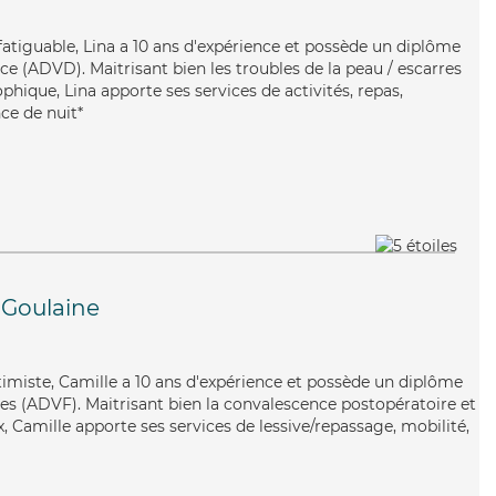
nfatiguable, Lina a 10 ans d'expérience et possède un diplôme
e (ADVD). Maitrisant bien les troubles de la peau / escarres
phique, Lina apporte ses services de activités, repas,
nce de nuit*
Goulaine
timiste, Camille a 10 ans d'expérience et possède un diplôme
les (ADVF). Maitrisant bien la convalescence postopératoire et
x, Camille apporte ses services de lessive/repassage, mobilité,