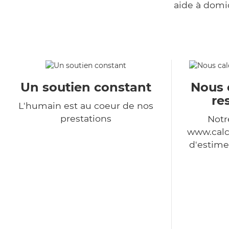
aide à domi
Un soutien constant
Nous 
re
L'humain est au coeur de nos
prestations
Notr
www.calc
d'estime