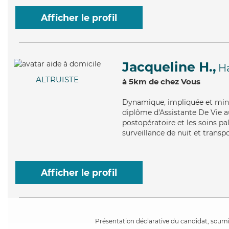
Afficher le profil
Jacqueline H.,
H
ALTRUISTE
à 5km de chez Vous
Dynamique
, impliquée et min
diplôme d'Assistante De Vie a
postopératoire et les soins pal
surveillance de nuit et transp
Afficher le profil
Présentation déclarative du candidat, soumis