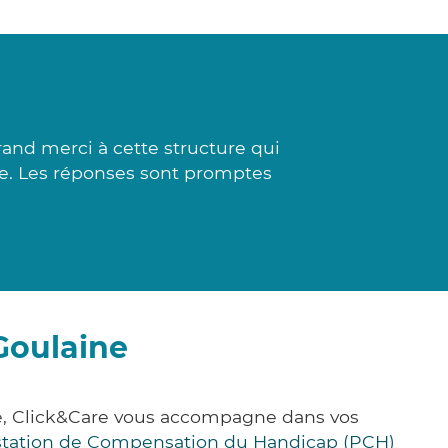
and merci à cette structure qui
ite. Les réponses sont promptes
Goulaine
ce, Click&Care vous accompagne dans vos
station de Compensation du Handicap (PCH)