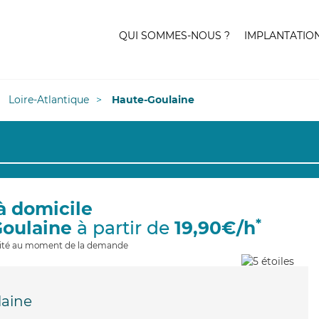
QUI SOMMES-NOUS ?
IMPLANTATIO
Loire-Atlantique
Haute-Goulaine
à domicile
*
Goulaine
à partir de
19,90€/h
ilité au moment de la demande
aine