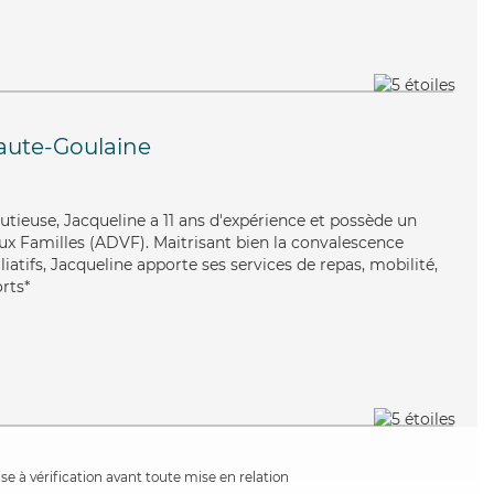
aute-Goulaine
utieuse, Jacqueline a 11 ans d'expérience et possède un
ux Familles (ADVF). Maitrisant bien la convalescence
liatifs, Jacqueline apporte ses services de repas, mobilité,
orts*
e à vérification avant toute mise en relation