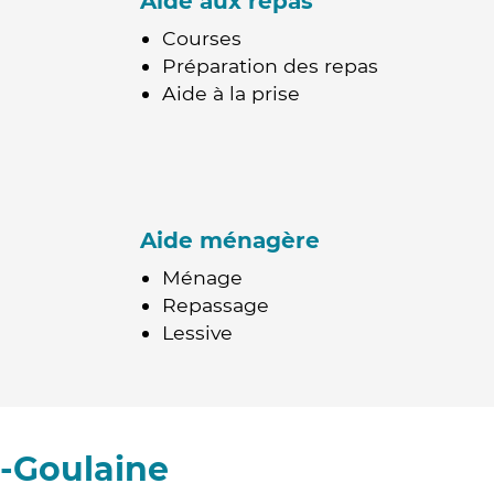
Aide aux repas
Courses
Préparation des repas
Aide à la prise
Aide ménagère
Ménage
Repassage
Lessive
-Goulaine