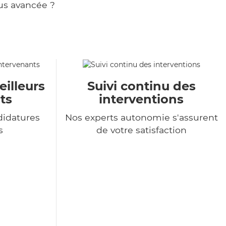
us avancée ?
eilleurs
Suivi continu des
ts
interventions
didatures
Nos experts autonomie s'assurent
s
de votre satisfaction