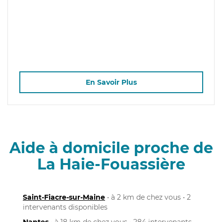
En Savoir Plus
Aide à domicile proche de
La Haie-Fouassière
Saint-Fiacre-sur-Maine
• à 2 km de chez vous • 2
intervenants disponibles
Nantes
• à 18 km de chez vous • 284 intervenants