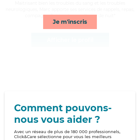
Maitrisant bien les troubles du sang et les troubles
neurologiques, Marc apporte ses services de rappels, repas,
compagnie/loisirs et surveillance de nuit*
Je m'inscris
Afficher le profil
Comment pouvons-
nous vous aider ?
Avec un réseau de plus de 180 000 professionnels,
Click&Care sélectionne pour vous les meilleurs