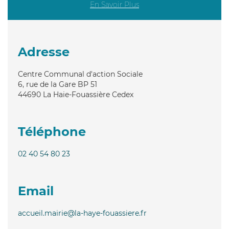
En Savoir Plus
Adresse
Centre Communal d'action Sociale
6, rue de la Gare BP 51
44690
La Haie-Fouassière Cedex
Téléphone
02 40 54 80 23
Email
accueil.mairie@la-haye-fouassiere.fr