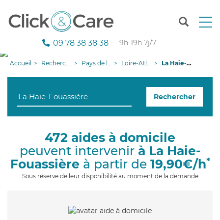
T
o
g
09 78 38 38 38
— 9h-19h 7j/7
g
l
Accueil
Recherche aide à domicile
Pays de la Loire
Loire-Atlantique
La Haie-Fouassière
e
n
a
Rechercher
v
i
g
a
472 aides à domicile
t
peuvent intervenir
à La Haie-
i
o
*
Fouassière
à partir de
19,90€/h
n
Sous réserve de leur disponibilité au moment de la demande