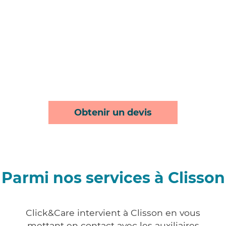
Obtenir un devis
Parmi nos services à Clisson
Click&Care intervient à Clisson en vous
mettant en contact avec les auxiliaires