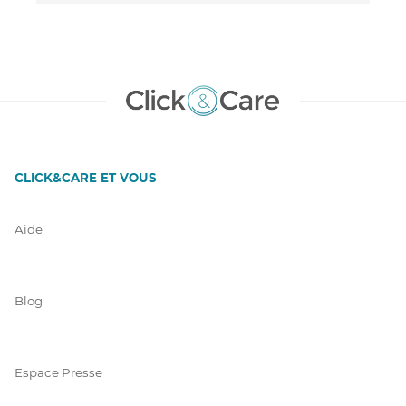
CLICK&CARE ET VOUS
Aide
Blog
Espace Presse