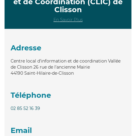
et de Coordination (CLIC) de
Clisson
En Savoir Plus
Adresse
Centre local d'information et de coordination Vallée
de Clisson 26 rue de l'ancienne Mairie
44190
Saint-Hilaire-de-Clisson
Téléphone
02 85 52 16 39
Email