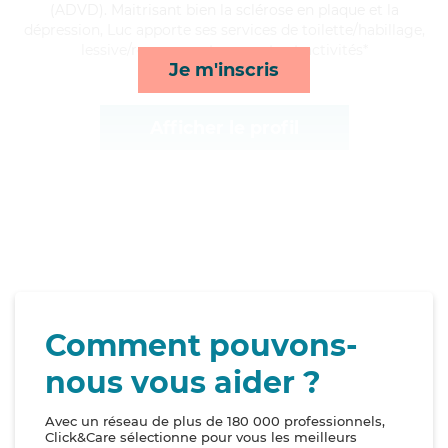
(ADVD). Maitrisant bien la sclérose en plaque et la
dépression, Luc apporte ses services de toilette/habillage,
lessive/repassage, transports et activités*
Je m'inscris
Afficher le profil
Comment pouvons-
nous vous aider ?
Avec un réseau de plus de 180 000 professionnels,
Click&Care sélectionne pour vous les meilleurs