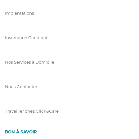
Implantations
Inscription Candidat
Nos Services à Domicile
Nous Contacter
Travailler chez Click&Care
BON À SAVOIR