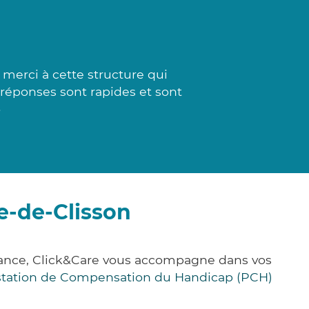
merci à cette structure qui
s réponses sont rapides et sont
»
e-de-Clisson
 France, Click&Care vous accompagne dans vos
station de Compensation du Handicap (PCH)