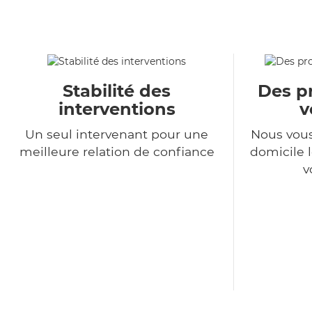
Stabilité des
Des pr
interventions
v
Un seul intervenant pour une
Nous vous
meilleure relation de confiance
domicile l
v