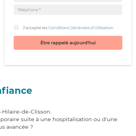
J'accepte les
Conditions Générales d'Utilisation
Être rappelé aujourd'hui
nfiance
-Hilaire-de-Clisson.
poraire suite à une hospitalisation ou d'une
us avancée ?