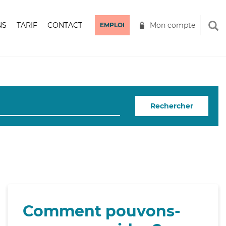
NS
TARIF
CONTACT
Mon compte
EMPLOI
Rechercher
Comment pouvons-