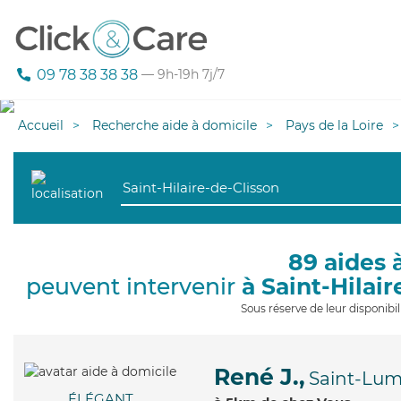
09 78 38 38 38
— 9h-19h 7j/7
Accueil
Recherche aide à domicile
Pays de la Loire
89 aides 
peuvent intervenir
à Saint-Hilai
Sous réserve de leur disponib
René J.,
Saint-Lum
ÉLÉGANT