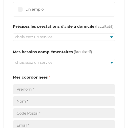
Un emploi
Précisez les prestations d'aide à domicile
choisissez un service
Mes besoins complémentaires
choisissez un service
Mes coordonnées