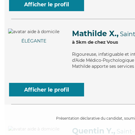
Afficher le profil
Mathilde X.,
Sain
ÉLÉGANTE
à 5km de chez Vous
Rigoureuse
, infatiguable et 
d'Aide Médico-Psychologique 
Mathilde apporte ses services 
Afficher le profil
Présentation déclarative du candidat, soumis
Quentin Y.,
Saint