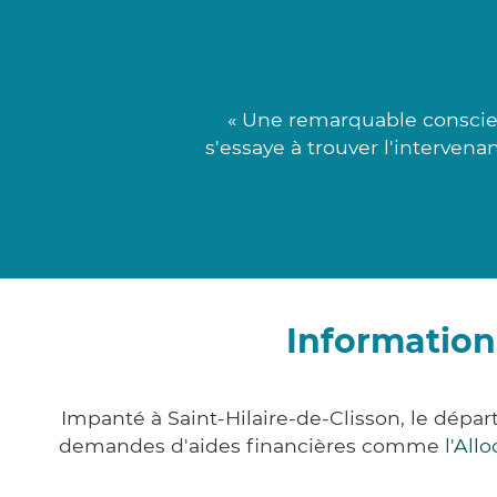
« Une remarquable conscien
s'essaye à trouver l'intervena
Information
Impanté à Saint-Hilaire-de-Clisson, le dépa
demandes d'aides financières comme
l'All