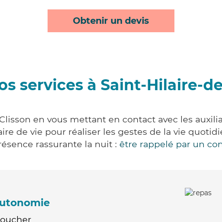
Obtenir un devis
s services à Saint-Hilaire-d
-Clisson en vous mettant en contact avec les auxilia
aire de vie pour réaliser les gestes de la vie quot
ésence rassurante la nuit :
être rappelé par un con
'autonomie
Coucher