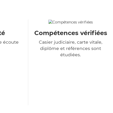
té
Compétences vérifiées
e écoute
Casier judiciaire, carte vitale,
diplôme et références sont
étudiées.