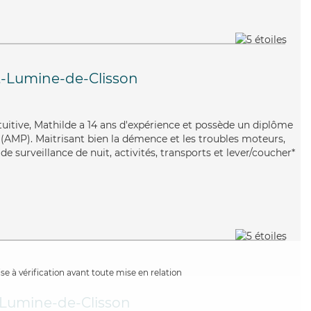
t-Lumine-de-Clisson
intuitive, Mathilde a 14 ans d'expérience et possède un diplôme
(AMP). Maitrisant bien la démence et les troubles moteurs,
de surveillance de nuit, activités, transports et lever/coucher*
e à vérification avant toute mise en relation
-Lumine-de-Clisson