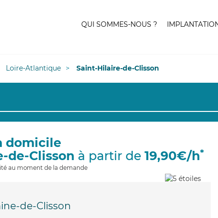
QUI SOMMES-NOUS ?
IMPLANTATIO
Loire-Atlantique
Saint-Hilaire-de-Clisson
à domicile
*
re-de-Clisson
à partir de
19,90€/h
ilité au moment de la demande
ine-de-Clisson