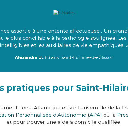
ce assortie à une entente affectueuse . Un grand 
nt le plus conciliable à la pathologie soulignée. Le
intelligibles et les auxiliaires de vie empathiques. 
Alexandre U.
, 83 ans, Saint-Lumine-de-Clisson
s pratiques pour Saint-Hilair
rtement Loire-Atlantique et sur l'ensemble de la
ocation Personnalisée d'Autonomie (APA)
ou la
Pre
et pour trouver une aide à domicile qualifiée.