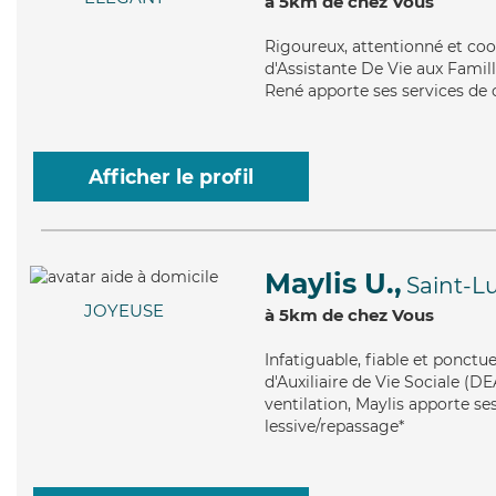
à 5km de chez Vous
Rigoureux
, attentionné et co
d'Assistante De Vie aux Famill
René apporte ses services de c
Afficher le profil
Maylis U.,
Saint-L
JOYEUSE
à 5km de chez Vous
Infatiguable
, fiable et ponctu
d'Auxiliaire de Vie Sociale (DE
ventilation, Maylis apporte ses
lessive/repassage*