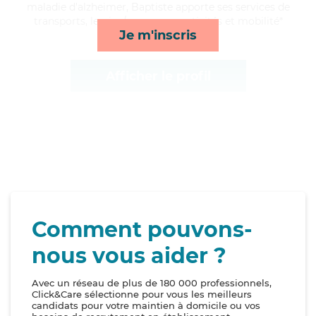
maladie d'alzheimer, Baptiste apporte ses services de
transports, lessive/repassage, activités et mobilité*
Je m'inscris
Afficher le profil
Comment pouvons-
nous vous aider ?
Avec un réseau de plus de 180 000 professionnels,
Click&Care sélectionne pour vous les meilleurs
candidats pour votre maintien à domicile ou vos