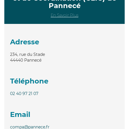
Pannecé
En Savoir Plus
Adresse
234, rue du Stade
44440
Pannecé
Téléphone
02 40 97 21 07
Email
compa@pannece.fr