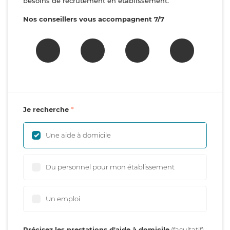
besoins de recrutement en établissement.
Nos conseillers vous accompagnent 7/7
Je recherche
Une aide à domicile
Du personnel pour mon établissement
Un emploi
Précisez les prestations d'aide à domicile