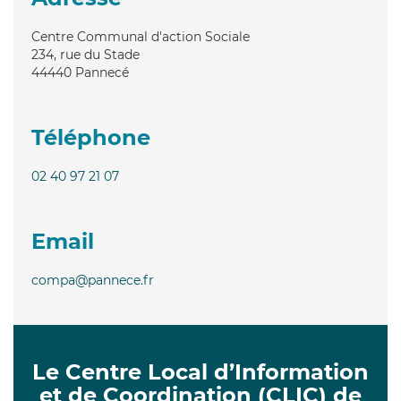
Centre Communal d'action Sociale
234, rue du Stade
44440
Pannecé
Téléphone
02 40 97 21 07
Email
compa@pannece.fr
Le Centre Local d’Information
et de Coordination (CLIC) de