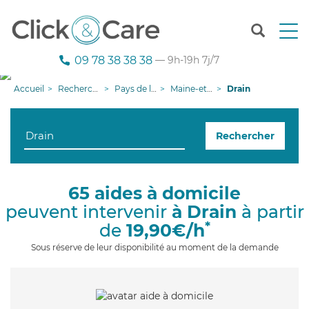
T
o
g
09 78 38 38 38
— 9h-19h 7j/7
g
l
Accueil
Recherche aide à domicile
Pays de la Loire
Maine-et-Loire
Drain
e
n
a
Rechercher
v
i
g
a
65 aides à domicile
t
peuvent intervenir
à Drain
à partir
i
o
*
de
19,90€/h
n
Sous réserve de leur disponibilité au moment de la demande