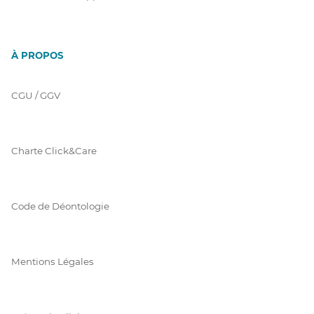
À PROPOS
CGU / GGV
Charte Click&Care
Code de Déontologie
Mentions Légales