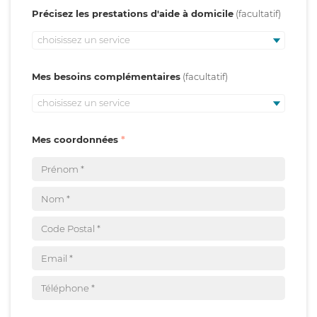
Précisez les prestations d'aide à domicile
choisissez un service
Mes besoins complémentaires
choisissez un service
Mes coordonnées