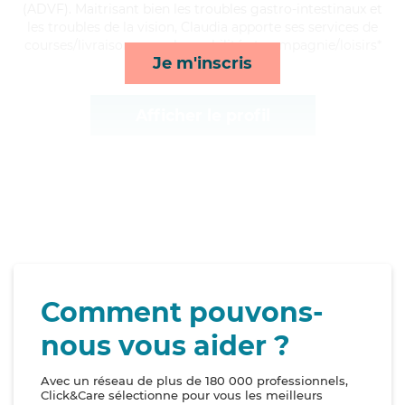
(ADVF). Maitrisant bien les troubles gastro-intestinaux et
les troubles de la vision, Claudia apporte ses services de
courses/livraison, rappels, mobilité et compagnie/loisirs*
Je m'inscris
Afficher le profil
Comment pouvons-
nous vous aider ?
Avec un réseau de plus de 180 000 professionnels,
Click&Care sélectionne pour vous les meilleurs