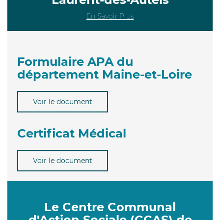
En Savoir Plus
Formulaire APA du
département Maine-et-Loire
Voir le document
Certificat Médical
Voir le document
Le Centre Communal
d'Action Sociale (CCAS) de