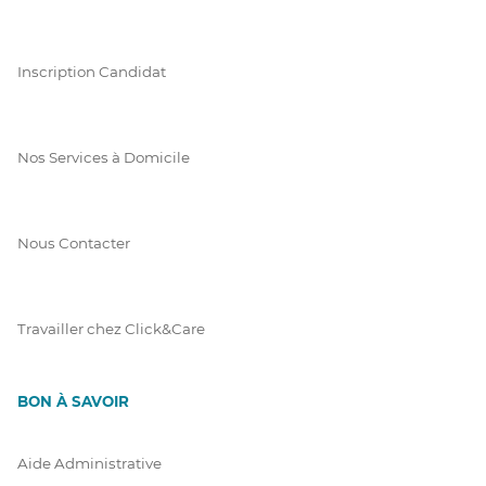
Inscription Candidat
Nos Services à Domicile
Nous Contacter
Travailler chez Click&Care
BON À SAVOIR
Aide Administrative