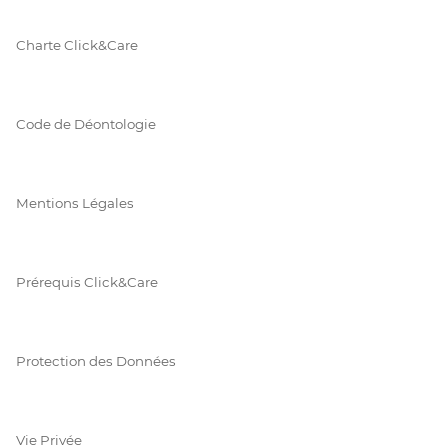
Charte Click&Care
Code de Déontologie
Mentions Légales
Prérequis Click&Care
Protection des Données
Vie Privée