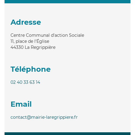
Adresse
Centre Communal d'action Sociale
11, place de l'Église
44330
La Regrippière
Téléphone
02 40 33 63 14
Email
contact@mairie-laregrippiere.fr