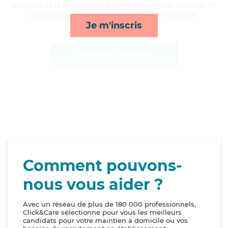
domicile et la dépression, Juliette apporte ses services de
toilette/habillage, rappels, mobilité et ménage*
Je m'inscris
Afficher le profil
Comment pouvons-
nous vous aider ?
Avec un réseau de plus de 180 000 professionnels,
Click&Care sélectionne pour vous les meilleurs
candidats pour votre maintien à domicile ou vos