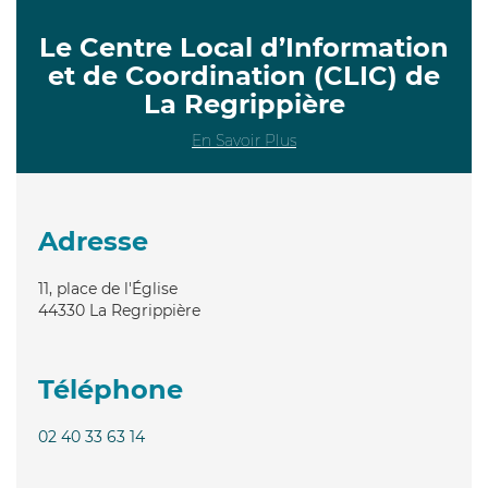
Le Centre Local d’Information
et de Coordination (CLIC) de
La Regrippière
En Savoir Plus
Adresse
11, place de l'Église
44330
La Regrippière
Téléphone
02 40 33 63 14