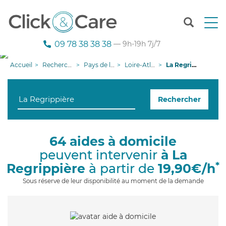
T
o
g
09 78 38 38 38
— 9h-19h 7j/7
g
l
Accueil
Recherche aide à domicile
Pays de la Loire
Loire-Atlantique
La Regrippière
e
n
a
Rechercher
v
i
g
a
64 aides à domicile
t
peuvent intervenir
à La
i
o
*
Regrippière
à partir de
19,90€/h
n
Sous réserve de leur disponibilité au moment de la demande