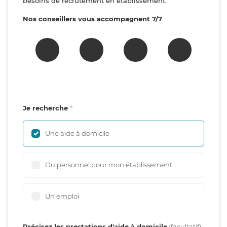
besoins de recrutement en établissement.
Nos conseillers vous accompagnent 7/7
Je recherche
Une aide à domicile
Du personnel pour mon établissement
Un emploi
Précisez les prestations d'aide à domicile