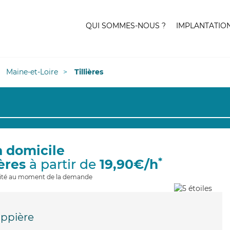
QUI SOMMES-NOUS ?
IMPLANTATIO
Maine-et-Loire
Tillières
à domicile
*
ières
à partir de
19,90€/h
ilité au moment de la demande
ippière