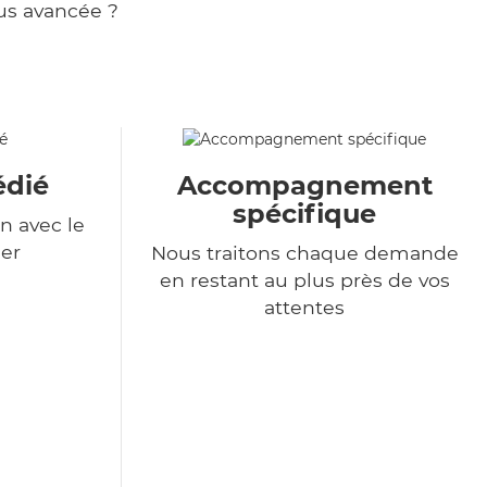
us avancée ?
édié
Accompagnement
spécifique
n avec le
er
Nous traitons chaque demande
en restant au plus près de vos
attentes