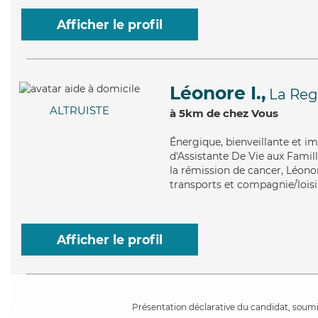
Afficher le profil
Léonore I.,
La Reg
ALTRUISTE
à 5km de chez Vous
Énergique
, bienveillante et 
d'Assistante De Vie aux Famill
la rémission de cancer, Léonor
transports et compagnie/loisi
Afficher le profil
Présentation déclarative du candidat, soumis