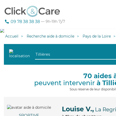
09 78 38 38 38
— 9h-19h 7j/7
Accueil
Recherche aide à domicile
Pays de la Loire
70 aides 
peuvent intervenir
à Till
Sous réserve de leur disponib
Louise V.,
La Regr
SPORTIVE