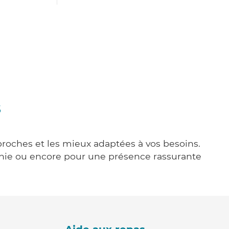
s
s proches et les mieux adaptées à vos besoins.
agnie ou encore pour une présence rassurante