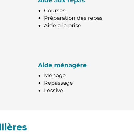
Aide aux repas
Courses
Préparation des repas
Aide à la prise
Aide ménagère
Ménage
Repassage
Lessive
lières