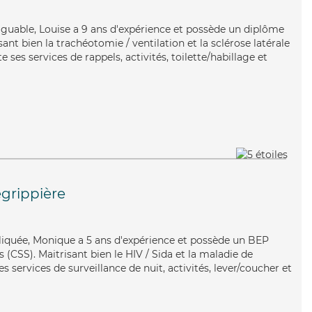
atiguable, Louise a 9 ans d'expérience et possède un diplôme
isant bien la trachéotomie / ventilation et la sclérose latérale
ses services de rappels, activités, toilette/habillage et
grippière
pliquée, Monique a 5 ans d'expérience et possède un BEP
s (CSS). Maitrisant bien le HIV / Sida et la maladie de
 services de surveillance de nuit, activités, lever/coucher et