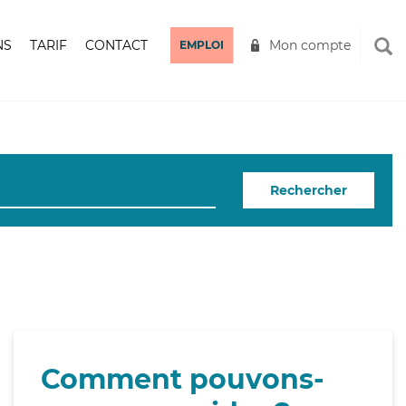
NS
TARIF
CONTACT
Mon compte
EMPLOI
Rechercher
Comment pouvons-