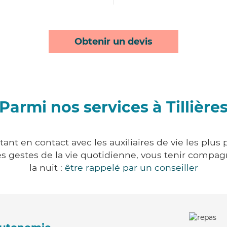
Obtenir un devis
Parmi nos services à Tillière
tant en contact avec les auxiliaires de vie les plu
r les gestes de la vie quotidienne, vous tenir comp
la nuit :
être rappelé par un conseiller