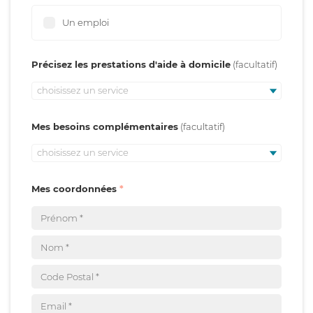
Un emploi
Précisez les prestations d'aide à domicile
choisissez un service
Mes besoins complémentaires
choisissez un service
Mes coordonnées