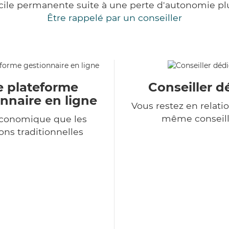
cile permanente suite à une perte d'autonomie pl
Être rappelé par un conseiller
e plateforme
Conseiller d
nnaire en ligne
Vous restez en relatio
même conseill
économique que les
ons traditionnelles