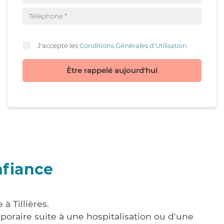
J'accepte les
Conditions Générales d'Utilisation
Être rappelé aujourd'hui
nfiance
à Tillières.
poraire suite à une hospitalisation ou d'une