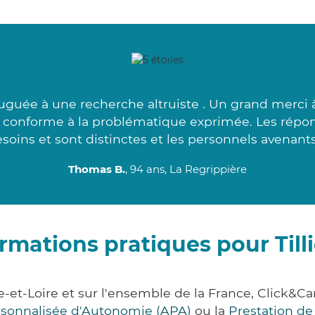
guée à une recherche altruiste . Un grand merci à
s conforme à la problématique exprimée. Les répo
soins et sont distinctes et les personnels avenants
Thomas B.
, 94 ans, La Regrippière
rmations pratiques pour Till
ne-et-Loire et sur l'ensemble de la France, Clic
ersonnalisée d'Autonomie (APA)
ou la
Prestation d