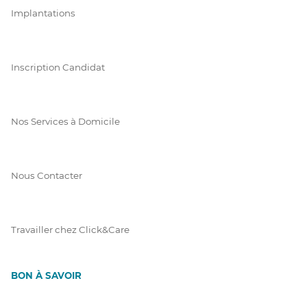
Implantations
Inscription Candidat
Nos Services à Domicile
Nous Contacter
Travailler chez Click&Care
BON À SAVOIR