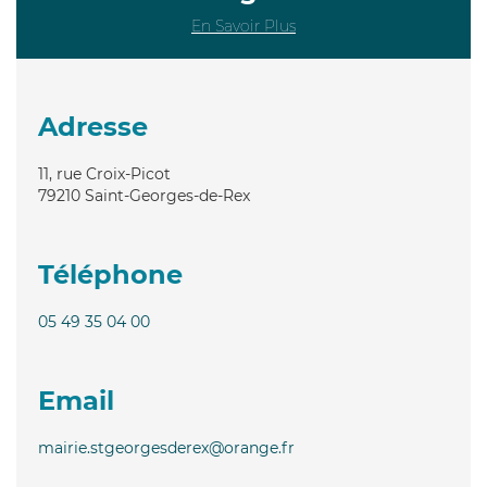
En Savoir Plus
Adresse
11, rue Croix-Picot
79210
Saint-Georges-de-Rex
Téléphone
05 49 35 04 00
Email
mairie.stgeorgesderex@orange.fr