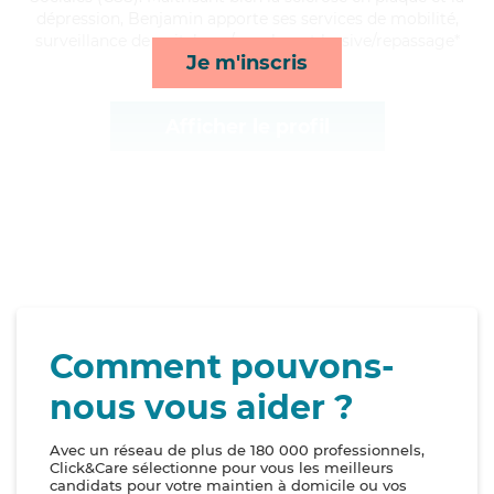
dépression, Benjamin apporte ses services de mobilité,
surveillance de nuit, lever/coucher et lessive/repassage*
Je m'inscris
Afficher le profil
Comment pouvons-
nous vous aider ?
Avec un réseau de plus de 180 000 professionnels,
Click&Care sélectionne pour vous les meilleurs
candidats pour votre maintien à domicile ou vos