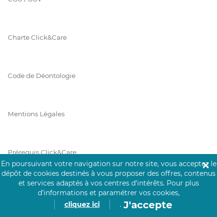
Charte Click&Care
Code de Déontologie
Mentions Légales
Prérequis Click&Care
En poursuivant votre navigation sur notre site, vous acceptez le
✕
dépôt de cookies destinés à vous proposer des offres, contenus
et services adaptés à vos centres d’intérêts.
Pour plus
Protection des Données
d’informations et paramétrer vos cookies,
J'accepte
cliquez ici
.