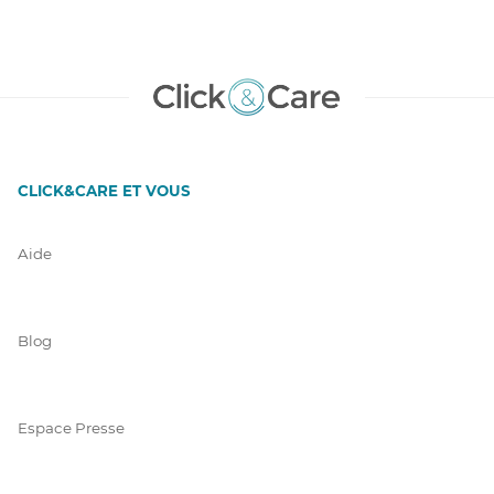
CLICK&CARE ET VOUS
Aide
Blog
Espace Presse