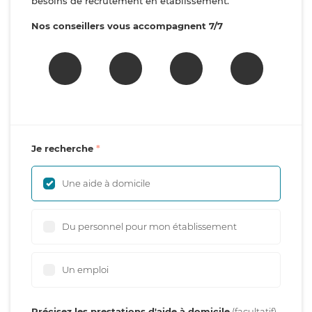
besoins de recrutement en établissement.
Nos conseillers vous accompagnent 7/7
Je recherche
Une aide à domicile
Du personnel pour mon établissement
Un emploi
Précisez les prestations d'aide à domicile