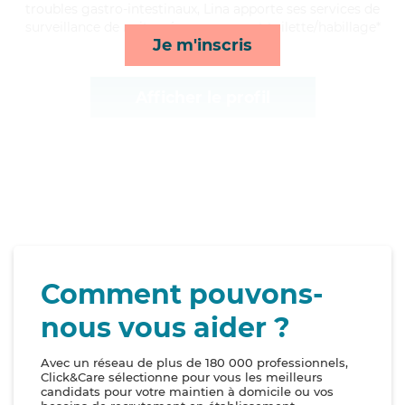
troubles gastro-intestinaux, Lina apporte ses services de
surveillance de nuit, ménage, repas et toilette/habillage*
Je m'inscris
Afficher le profil
Comment pouvons-
nous vous aider ?
Avec un réseau de plus de 180 000 professionnels,
Click&Care sélectionne pour vous les meilleurs
candidats pour votre maintien à domicile ou vos