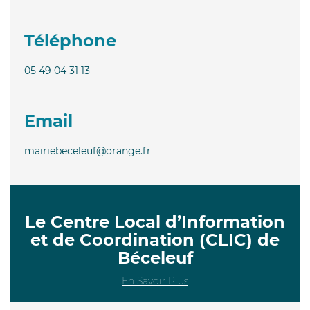
Téléphone
05 49 04 31 13
Email
mairiebeceleuf@orange.fr
Le Centre Local d’Information
et de Coordination (CLIC) de
Béceleuf
En Savoir Plus