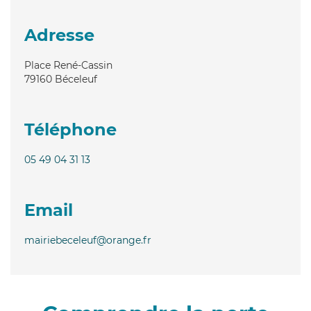
Adresse
Place René-Cassin
79160
Béceleuf
Téléphone
05 49 04 31 13
Email
mairiebeceleuf@orange.fr