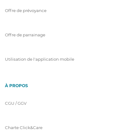
Offre de prévoyance
Offre de parrainage
Utilisation de l'application mobile
À PROPOS
CGU / GGV
Charte Click&Care