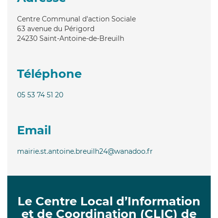
Centre Communal d'action Sociale
63 avenue du Périgord
24230
Saint-Antoine-de-Breuilh
Téléphone
05 53 74 51 20
Email
mairie.st.antoine.breuilh24@wanadoo.fr
Le Centre Local d’Information
et de Coordination (CLIC) de