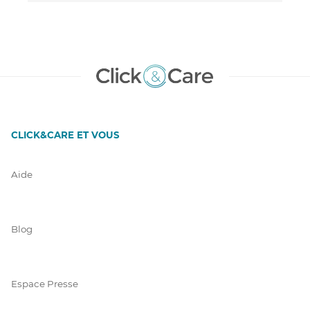
CLICK&CARE ET VOUS
Aide
Blog
Espace Presse