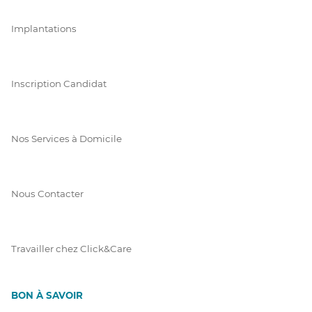
Implantations
Inscription Candidat
Nos Services à Domicile
Nous Contacter
Travailler chez Click&Care
BON À SAVOIR