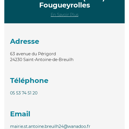
Fougueyrolles
En Savoir Plus
Adresse
63 avenue du Périgord
24230
Saint-Antoine-de-Breuilh
Téléphone
05 53 74 51 20
Email
mairie.st.antoine.breuilh24@wanadoo.fr