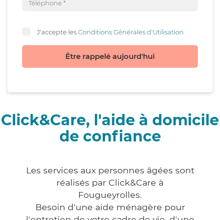
J'accepte les
Conditions Générales d'Utilisation
Être rappelé aujourd'hui
Click&Care, l'aide à domicile
de confiance
Les services aux personnes âgées sont
réalisés par Click&Care à
Fougueyrolles.
Besoin d'une aide ménagère pour
l'entretien de votre cadre de vie, d'une